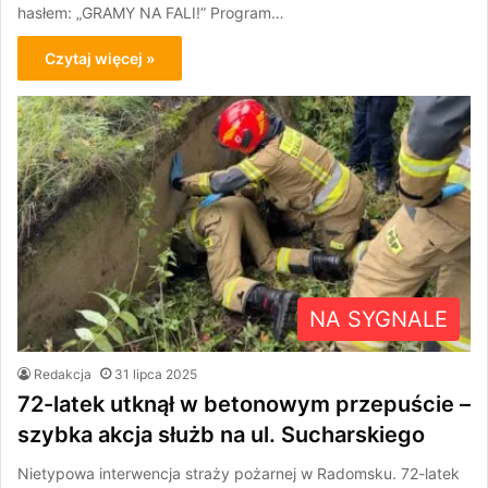
hasłem: „GRAMY NA FALI!” Program…
Czytaj więcej »
NA SYGNALE
Redakcja
31 lipca 2025
72-latek utknął w betonowym przepuście –
szybka akcja służb na ul. Sucharskiego
Nietypowa interwencja straży pożarnej w Radomsku. 72-latek