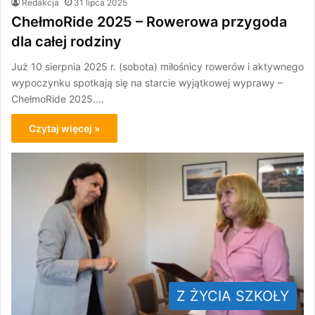
Redakcja
31 lipca 2025
ChełmoRide 2025 – Rowerowa przygoda
dla całej rodziny
Już 10 sierpnia 2025 r. (sobota) miłośnicy rowerów i aktywnego
wypoczynku spotkają się na starcie wyjątkowej wyprawy –
ChełmoRide 2025.…
Czytaj więcej »
Z ŻYCIA SZKOŁY