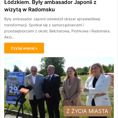
Łódzkiem. Były ambasador Japonii z
wizytą w Radomsku
Były ambasador Japonii odwiedził obszar sprawiedliwej
transformacji. Spotkał się z samorządowcami i
przedsiębiorcami z okolic Bełchatowa, Piotrkowa i Radomska.
Akio…
Czytaj więcej »
Z ŻYCIA MIASTA