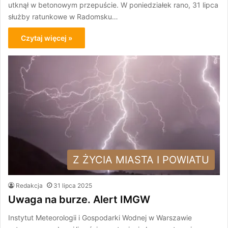
utknął w betonowym przepuście. W poniedziałek rano, 31 lipca
służby ratunkowe w Radomsku…
Czytaj więcej »
Z ŻYCIA MIASTA I POWIATU
Redakcja
31 lipca 2025
Uwaga na burze. Alert IMGW
Instytut Meteorologii i Gospodarki Wodnej w Warszawie