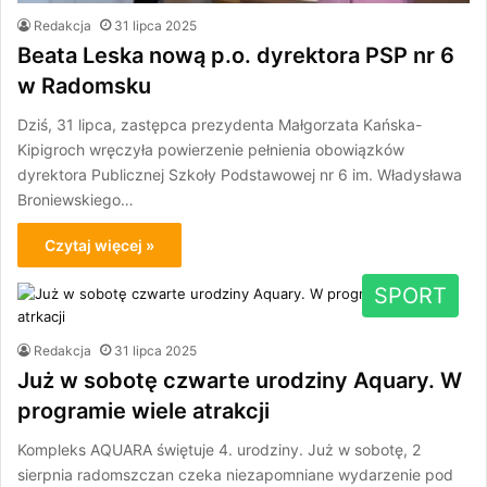
Redakcja
31 lipca 2025
Beata Leska nową p.o. dyrektora PSP nr 6
w Radomsku
Dziś, 31 lipca, zastępca prezydenta Małgorzata Kańska-
Kipigroch wręczyła powierzenie pełnienia obowiązków
dyrektora Publicznej Szkoły Podstawowej nr 6 im. Władysława
Broniewskiego…
Czytaj więcej »
SPORT
Redakcja
31 lipca 2025
Już w sobotę czwarte urodziny Aquary. W
programie wiele atrakcji
Kompleks AQUARA świętuje 4. urodziny. Już w sobotę, 2
sierpnia radomszczan czeka niezapomniane wydarzenie pod