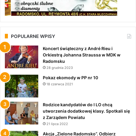
POPULARNE WPISY
Koncert świąteczny z André Rieu i
Orkiestrą Johanna Straussa w MDK w
Radomsku
28 grudnia 2023
Pokaz ekomody w PP nr 10
18 czerwca 2021
Rodzice kandydatów do I LO chcą
utworzenia dodatkowej klasy. Spotkali się
z Zarządem Powiatu
21 lipca 2022
Akcja „Zielone Radomsko”. Odbierz