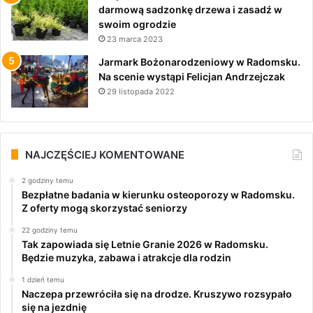
darmową sadzonkę drzewa i zasadź w
swoim ogrodzie
23 marca 2023
Jarmark Bożonarodzeniowy w Radomsku.
Na scenie wystąpi Felicjan Andrzejczak
29 listopada 2022
NAJCZĘŚCIEJ KOMENTOWANE
2 godziny temu
Bezpłatne badania w kierunku osteoporozy w Radomsku.
Z oferty mogą skorzystać seniorzy
22 godziny temu
Tak zapowiada się Letnie Granie 2026 w Radomsku.
Będzie muzyka, zabawa i atrakcje dla rodzin
1 dzień temu
Naczepa przewróciła się na drodze. Kruszywo rozsypało
się na jezdnię