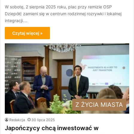
W sobotę, 2 sierpnia 2025 roku, plac przy remizie OSP
Dziepółć zamieni się w centrum rodzinnej rozrywki i lokalnej
integracji.…
Czytaj więcej »
Z ŻYCIA MIASTA
Redakcja
30 lipca 2025
Japończycy chcą inwestować w