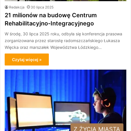
Redakcja
30 lipca 2025
21 milionów na budowę Centrum
Rehabilitacyjno-Integracyjnego
W środę, 30 lipca 2025 roku, odbyła się konferencja prasowa
zorganizowana przez starostę radomszczańskiego Łukasza
Więcka oraz marszałek Województwa Łódzkiego…
Czytaj więcej »
Z ŻYCIA MIASTA