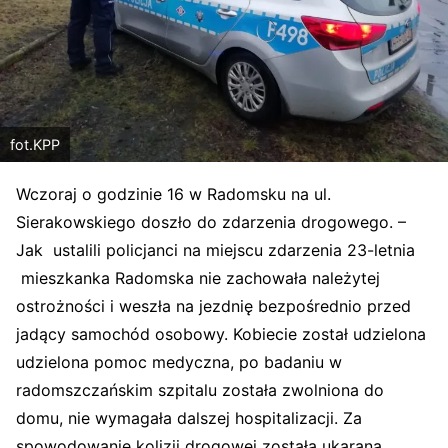
fot.KPP
Wczoraj o godzinie 16 w Radomsku na ul.
Sierakowskiego doszło do zdarzenia drogowego. –
Jak ustalili policjanci na miejscu zdarzenia 23-letnia
mieszkanka Radomska nie zachowała należytej
ostrożności i weszła na jezdnię bezpośrednio przed
jadący samochód osobowy. Kobiecie został udzielona
udzielona pomoc medyczna, po badaniu w
radomszczańskim szpitalu została zwolniona do
domu, nie wymagała dalszej hospitalizacji. Za
spowodowanie kolizji drogowej została ukarana