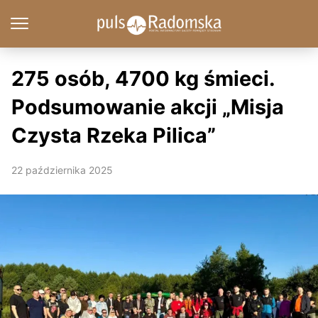
275 osób, 4700 kg śmieci.
Podsumowanie akcji „Misja
Czysta Rzeka Pilica”
22 października 2025