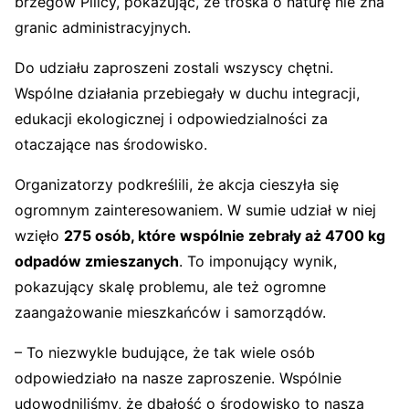
brzegów Pilicy, pokazując, że troska o naturę nie zna
granic administracyjnych.
Do udziału zaproszeni zostali wszyscy chętni.
Wspólne działania przebiegały w duchu integracji,
edukacji ekologicznej i odpowiedzialności za
otaczające nas środowisko.
Organizatorzy podkreślili, że akcja cieszyła się
ogromnym zainteresowaniem. W sumie udział w niej
wzięło
275 osób, które wspólnie zebrały aż 4700 kg
odpadów zmieszanych
. To imponujący wynik,
pokazujący skalę problemu, ale też ogromne
zaangażowanie mieszkańców i samorządów.
– To niezwykle budujące, że tak wiele osób
odpowiedziało na nasze zaproszenie. Wspólnie
udowodniliśmy, że dbałość o środowisko to nasza