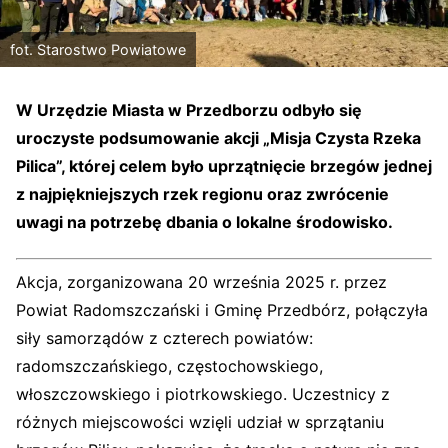
fot. Starostwo Powiatowe
W Urzędzie Miasta w Przedborzu odbyło się
uroczyste podsumowanie akcji „Misja Czysta Rzeka
Pilica”, której celem było uprzątnięcie brzegów jednej
z najpiękniejszych rzek regionu oraz zwrócenie
uwagi na potrzebę dbania o lokalne środowisko.
Akcja, zorganizowana 20 września 2025 r. przez
Powiat Radomszczański i Gminę Przedbórz, połączyła
siły samorządów z czterech powiatów:
radomszczańskiego, częstochowskiego,
włoszczowskiego i piotrkowskiego. Uczestnicy z
różnych miejscowości wzięli udział w sprzątaniu