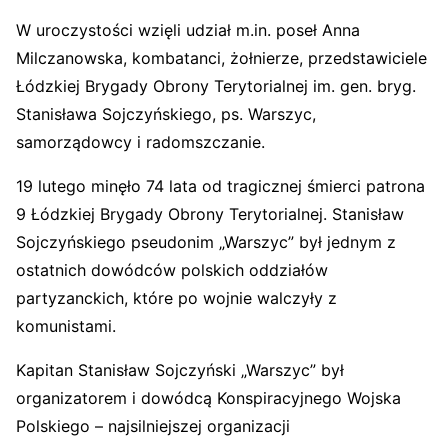
W uroczystości wzięli udział m.in. poseł Anna
Milczanowska, kombatanci, żołnierze, przedstawiciele
Łódzkiej Brygady Obrony Terytorialnej im. gen. bryg.
Stanisława Sojczyńskiego, ps. Warszyc,
samorządowcy i radomszczanie.
19 lutego minęło 74 lata od tragicznej śmierci patrona
9 Łódzkiej Brygady Obrony Terytorialnej. Stanisław
Sojczyńskiego pseudonim „Warszyc” był jednym z
ostatnich dowódców polskich oddziałów
partyzanckich, które po wojnie walczyły z
komunistami.
Kapitan Stanisław Sojczyński „Warszyc” był
organizatorem i dowódcą Konspiracyjnego Wojska
Polskiego – najsilniejszej organizacji