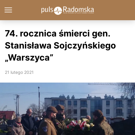
74. rocznica śmierci gen.
Stanisława Sojczyńskiego
„Warszyca”
21 lutego 2021