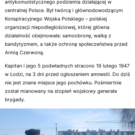
antykomunistycznego podziemia działającej w
centralnej Polsce. Był twórcą i głównodowodzącym
Konspiracyjnego Wojska Polskiego – polskiej
organizacji niepodległościowej, której główna
działalność obejmowała: samoobronę, walkę z
bandytyzmem, a także ochronę społeczeństwa przed
Armią Czerwoną.
Kapitan i jego 5 podwładnych stracono 19 lutego 1947
w Łodzi, na 3 dni przed ogłoszeniem amnestii. Do dziś
nie jest znane miejsce jego pochówku. Pośmiertnie
został mianowany na stopień wojskowy generała
brygady.