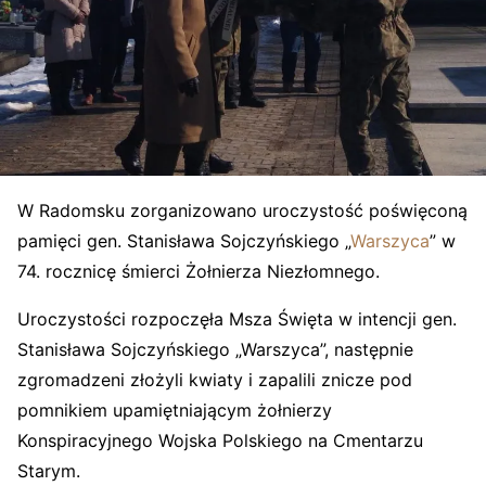
W Radomsku zorganizowano uroczystość poświęconą
pamięci gen. Stanisława Sojczyńskiego „
Warszyca
” w
74. rocznicę śmierci Żołnierza Niezłomnego.
Uroczystości rozpoczęła Msza Święta w intencji gen.
Stanisława Sojczyńskiego „Warszyca”, następnie
zgromadzeni złożyli kwiaty i zapalili znicze pod
pomnikiem upamiętniającym żołnierzy
Konspiracyjnego Wojska Polskiego na Cmentarzu
Starym.