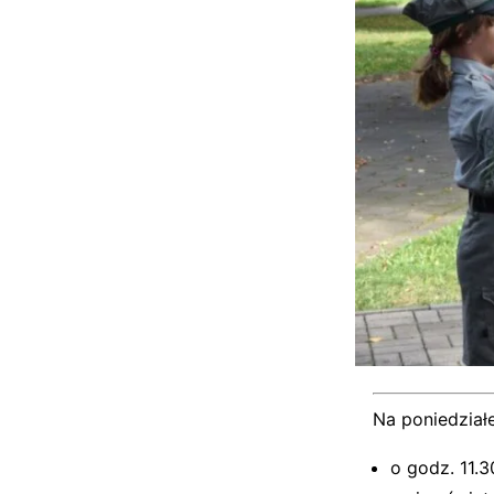
Na poniedział
o godz. 11.