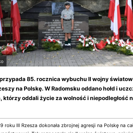
ko
przypada 85. rocznica wybuchu II wojny światowe
 Rzeszy na Polskę. W Radomsku oddano hołd i ucz
, którzy oddali życie za wolność i niepodległość
9 roku III Rzesza dokonała zbrojnej agresji na Polskę na ca