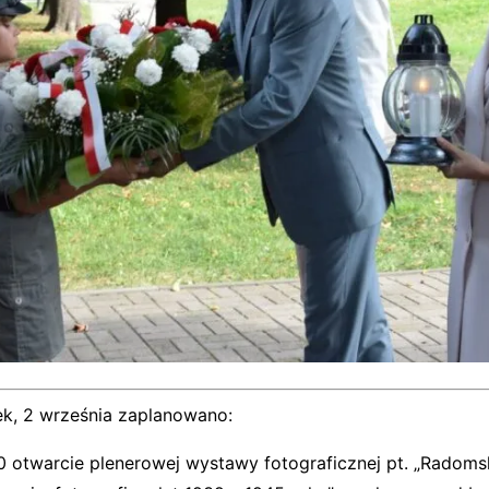
ek, 2 września zaplanowano:
30 otwarcie plenerowej wystawy fotograficznej pt. „Radoms