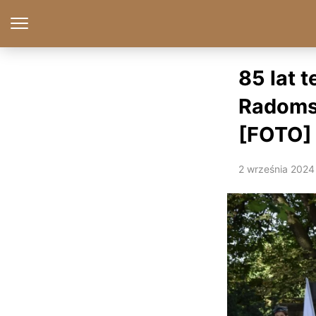
85 lat 
Radomsk
[FOTO]
2 września 2024