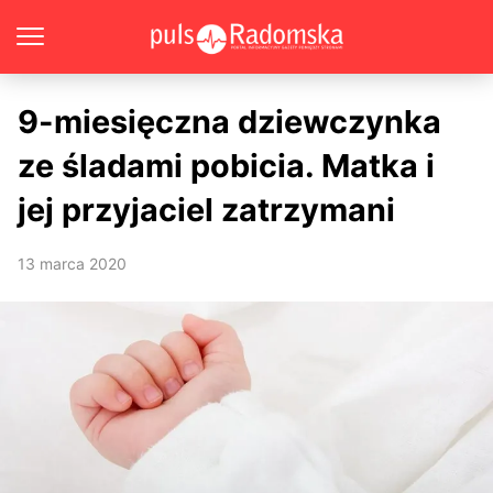
9-miesięczna dziewczynka
ze śladami pobicia. Matka i
jej przyjaciel zatrzymani
13 marca 2020