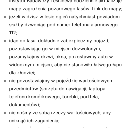
Instytut Badawczy Leśnictwa codziennie aktualizuje
mapę zagrożenia pożarowego lasów. Link do mapy;
jeżeli widzisz w lesie ogień natychmiast powiadom
służby dzwoniąc pod numer telefonu alarmowego
112;
idąc do lasu, dokładnie zabezpieczmy pojazd,
pozostawiając go w miejscu dozwolonym,
pozamykajmy drzwi, okna, pozostawmy auto w
widocznym miejscu, aby nie stanowiło łatwego łupu
dla złodziei;
nie pozostawiajmy w pojeździe wartościowych
przedmiotów (sprzętu do nawigacji, laptopa,
telefonu komórkowego, torebki, portfela,
dokumentów);
nie nośmy ze sobą rzeczy wartościowych, aby
uniknąć ich zagubienia;