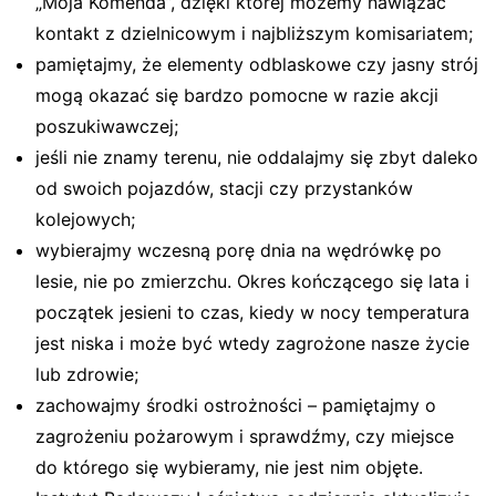
„Moja Komenda”, dzięki której możemy nawiązać
kontakt z dzielnicowym i najbliższym komisariatem;
pamiętajmy, że elementy odblaskowe czy jasny strój
mogą okazać się bardzo pomocne w razie akcji
poszukiwawczej;
jeśli nie znamy terenu, nie oddalajmy się zbyt daleko
od swoich pojazdów, stacji czy przystanków
kolejowych;
wybierajmy wczesną porę dnia na wędrówkę po
lesie, nie po zmierzchu. Okres kończącego się lata i
początek jesieni to czas, kiedy w nocy temperatura
jest niska i może być wtedy zagrożone nasze życie
lub zdrowie;
zachowajmy środki ostrożności – pamiętajmy o
zagrożeniu pożarowym i sprawdźmy, czy miejsce
do którego się wybieramy, nie jest nim objęte.