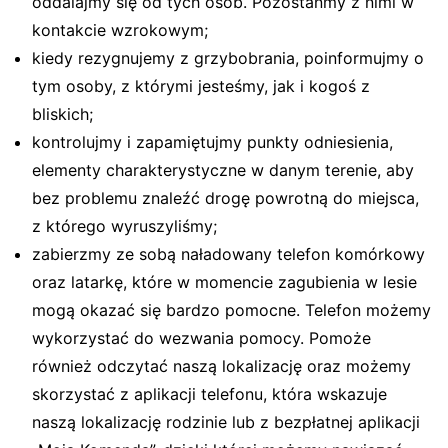
oddalajmy się od tych osób. Pozostańmy z nimi w
kontakcie wzrokowym;
kiedy rezygnujemy z grzybobrania, poinformujmy o
tym osoby, z którymi jesteśmy, jak i kogoś z
bliskich;
kontrolujmy i zapamiętujmy punkty odniesienia,
elementy charakterystyczne w danym terenie, aby
bez problemu znaleźć drogę powrotną do miejsca,
z którego wyruszyliśmy;
zabierzmy ze sobą naładowany telefon komórkowy
oraz latarkę, które w momencie zagubienia w lesie
mogą okazać się bardzo pomocne. Telefon możemy
wykorzystać do wezwania pomocy. Pomoże
również odczytać naszą lokalizację oraz możemy
skorzystać z aplikacji telefonu, która wskazuje
naszą lokalizację rodzinie lub z bezpłatnej aplikacji