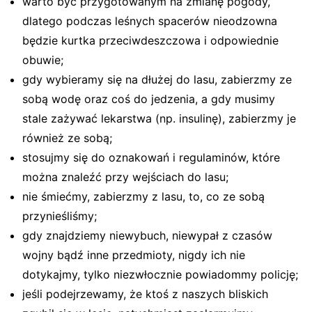
warto być przygotowanym na zmianę pogody,
dlatego podczas leśnych spacerów nieodzowna
będzie kurtka przeciwdeszczowa i odpowiednie
obuwie;
gdy wybieramy się na dłużej do lasu, zabierzmy ze
sobą wodę oraz coś do jedzenia, a gdy musimy
stale zażywać lekarstwa (np. insulinę), zabierzmy je
również ze sobą;
stosujmy się do oznakowań i regulaminów, które
można znaleźć przy wejściach do lasu;
nie śmiećmy, zabierzmy z lasu, to, co ze sobą
przynieśliśmy;
gdy znajdziemy niewybuch, niewypał z czasów
wojny bądź inne przedmioty, nigdy ich nie
dotykajmy, tylko niezwłocznie powiadommy policję;
jeśli podejrzewamy, że ktoś z naszych bliskich