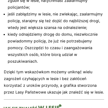
zgubił się w lesie, natychmiast zaalarmujmy
policjantów;
jeśli zabłądzimy w lesie, nie zwlekając, zaalarmujmy
policję, starajmy się też dojść do najbliższej drogi,
wtedy jest większa szansa na odnalezienie;
kiedy odnajdziemy drogę do domu, niezwłocznie
powiadommy policję, że już nie potrzebujemy
pomocy. Oszczędzi to czasu i zaangażowania
wszystkich osób, które biorą udział w
poszukiwaniach.
Dzięki tym wskazówkom możemy uniknąć wielu
zagrożeń czyhających w lesie i bez zakłóceń
korzystać z uroków przyrody, a grafika stworzona
przez Lasy Państwowe ukazuje jak znaleźć się w lesie.