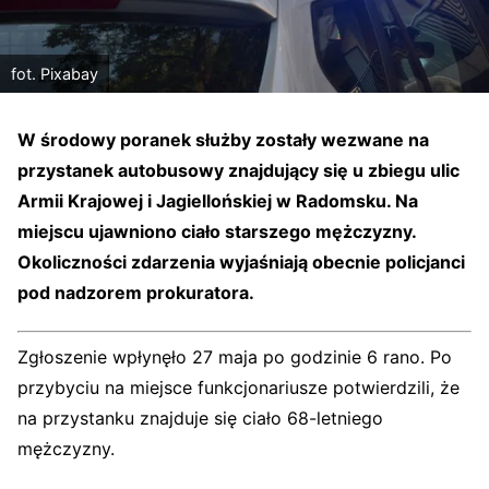
fot. Pixabay
W środowy poranek służby zostały wezwane na
przystanek autobusowy znajdujący się u zbiegu ulic
Armii Krajowej i Jagiellońskiej w Radomsku. Na
miejscu ujawniono ciało starszego mężczyzny.
Okoliczności zdarzenia wyjaśniają obecnie policjanci
pod nadzorem prokuratora.
Zgłoszenie wpłynęło 27 maja po godzinie 6 rano. Po
przybyciu na miejsce funkcjonariusze potwierdzili, że
na przystanku znajduje się ciało 68-letniego
mężczyzny.