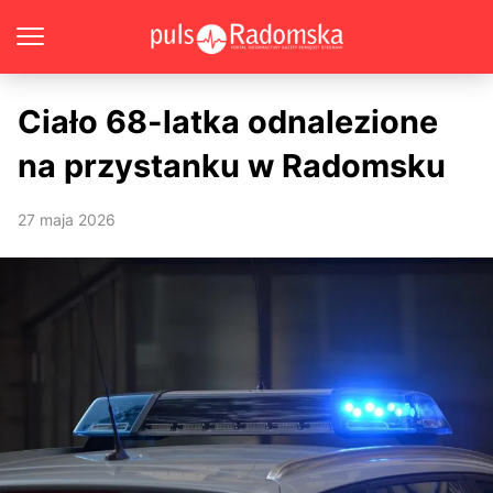
Ciało 68-latka odnalezione
na przystanku w Radomsku
27 maja 2026