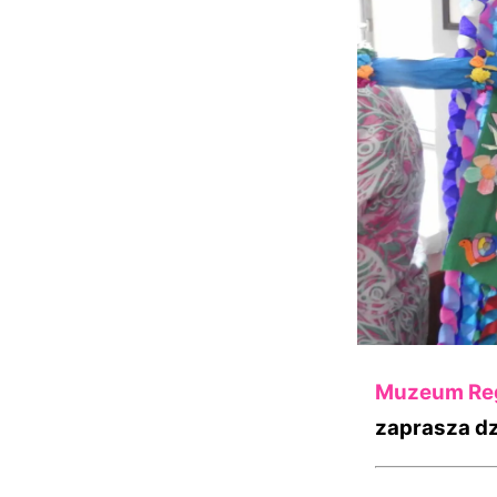
Muzeum Reg
zaprasza dz