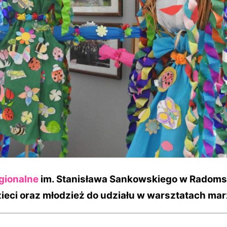
ionalne
im. Stanisława Sankowskiego w Radom
ieci oraz młodzież do udziału w warsztatach ma