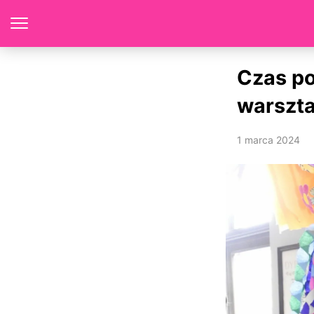
Czas p
warszt
1 marca 2024