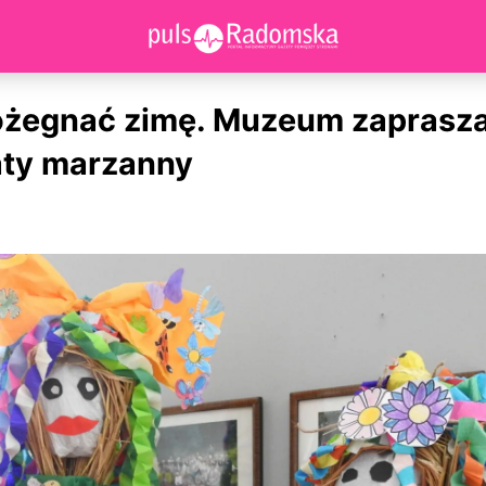
ożegnać zimę. Muzeum zaprasza
aty marzanny