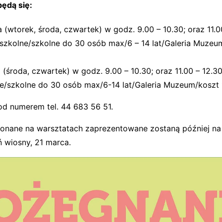
ędą się:
a (wtorek, środa, czwartek) w godz. 9.00 – 10.30; oraz 11.0
szkolne/szkolne do 30 osób max/6 – 14 lat/Galeria Muzeu
 (środa, czwartek) w godz. 9.00 – 10.30; oraz 11.00 – 12.3
e/szkolne do 30 osób max/6-14 lat/Galeria Muzeum/koszt 
od numerem tel. 44 683 56 51.
nane na warsztatach zaprezentowane zostaną później na
ń wiosny, 21 marca.