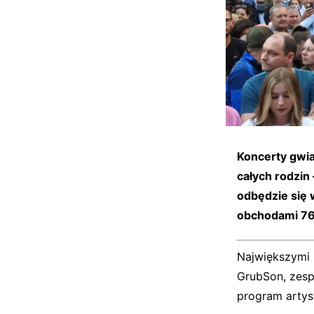
Koncerty gwia
całych rodzin
odbędzie się 
obchodami 76
Największymi
GrubSon, zesp
program artys