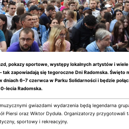
zd, pokazy sportowe, występy lokalnych artystów i wiele a
 – tak zapowiadają się tegoroczne Dni Radomska. Święto 
w dniach 6–7 czerwca w Parku Solidarności i będzie połą
0-lecia Radomska.
 muzycznymi gwiazdami wydarzenia będą legendarna grup
ół Piersi oraz Wiktor Dyduła. Organizatorzy przygotowali 
tyczny, sportowy i rekreacyjny.