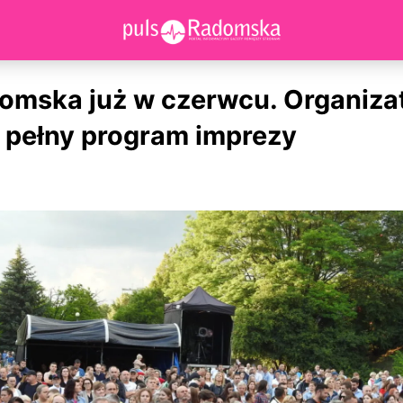
omska już w czerwcu. Organiza
i pełny program imprezy