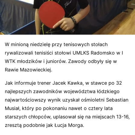
W minioną niedzielę przy tenisowych stołach
rywalizowali tenisiści stołowi UMLKS Radomsko w I
WTK młodzików i juniorów. Zawody odbyły się w
Rawie Mazowieckiej.
Jak informuje trener Jacek Kawka, w stawce po 32
najlepszych zawodników województwa łódzkiego
najwartościowszy wynik uzyskał ośmioletni Sebastian
Musiał, który po pokonaniu nawet o cztery lata
starszych chłopców, uplasował się na miejscach 13-16,
zresztą podobnie jak Łucja Morga.