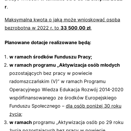
r
.
Maksymalna kwota o jaką może wnioskować osoba
bezrobotna w 2022 r. to
33 500,00 zł
.
Planowane dotacje realizowane będą:
w ramach środków Funduszu Pracy;
w ramach programu „Aktywizacja osób młodych
pozostających bez pracy w powiecie
radomszczańskim (V)” w ramach Programu
Operacyjnego Wiedza Edukacja Rozwój 2014-2020
współfinansowanego ze środków Europejskiego
Funduszu Społecznego –
dla osób poniżej 30 roku
życia;
w ramach
programu „Aktywizacja osób po 29 roku
życia pozostających bez pracy w powiecie