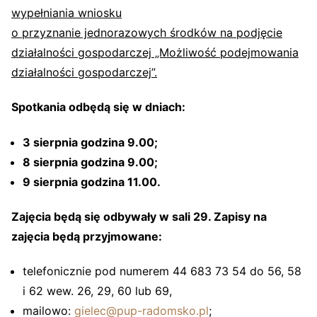
wypełniania wniosku
o przyznanie jednorazowych środków na podjęcie
działalności gospodarczej „Możliwość podejmowania
działalności gospodarczej”.
Spotkania odbędą się w dniach:
3 sierpnia godzina 9.00;
8 sierpnia godzina 9.00;
9 sierpnia godzina 11.00.
Zajęcia będą się odbywały w sali 29. Zapisy na
zajęcia będą przyjmowane:
telefonicznie pod numerem 44 683 73 54 do 56, 58
i 62 wew. 26, 29, 60 lub 69,
mailowo:
gielec@pup-radomsko.pl
;