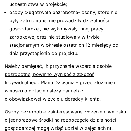
uczestnictwa w projekcie;
osoby długotrwale bezrobotne- osoby, które nie
były zatrudnione, nie prowadziły działalności
gospodarczej, nie wykonywały innej pracy
zarobkowej oraz nie studiowały w trybie
stacjonarnym w okresie ostatnich 12 miesięcy od
dnia przystąpienia do projektu.
Należy pamiętać, iż przyznanie wsparcia osobie
bezrobotnej powinno wynikać z założeń
Indywidualnego Planu Działania
– przed złożeniem
wniosku o dotację należy pamiętać
o obowiązkowej wizycie u doradcy klienta.
Osoby bezrobotne zainteresowane złożeniem wniosku
o jednorazowe środki na rozpoczęcie działalności
gospodarczej mogą wziąć udział w
zajęciach nt.