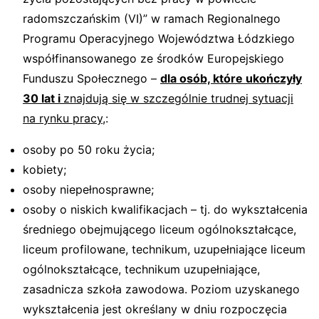
radomszczańskim (VI)” w ramach Regionalnego
Programu Operacyjnego Województwa Łódzkiego
współfinansowanego ze środków Europejskiego
Funduszu Społecznego –
dla osób, które ukończyły
30 lat i
znajdują się w szczególnie trudnej sytuacji
na rynku pracy,
:
osoby po 50 roku życia;
kobiety;
osoby niepełnosprawne;
osoby o niskich kwalifikacjach – tj. do wykształcenia
średniego obejmującego liceum ogólnokształcące,
liceum profilowane, technikum, uzupełniające liceum
ogólnokształcące, technikum uzupełniające,
zasadnicza szkoła zawodowa. Poziom uzyskanego
wykształcenia jest określany w dniu rozpoczęcia