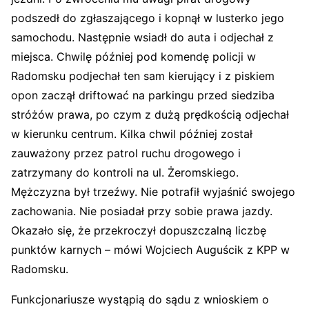
podszedł do zgłaszającego i kopnął w lusterko jego
samochodu. Następnie wsiadł do auta i odjechał z
miejsca. Chwilę później pod komendę policji w
Radomsku podjechał ten sam kierujący i z piskiem
opon zaczął driftować na parkingu przed siedziba
stróżów prawa, po czym z dużą prędkością odjechał
w kierunku centrum. Kilka chwil później został
zauważony przez patrol ruchu drogowego i
zatrzymany do kontroli na ul. Żeromskiego.
Mężczyzna był trzeźwy. Nie potrafił wyjaśnić swojego
zachowania. Nie posiadał przy sobie prawa jazdy.
Okazało się, że przekroczył dopuszczalną liczbę
punktów karnych – mówi Wojciech Auguścik z KPP w
Radomsku.
Funkcjonariusze wystąpią do sądu z wnioskiem o