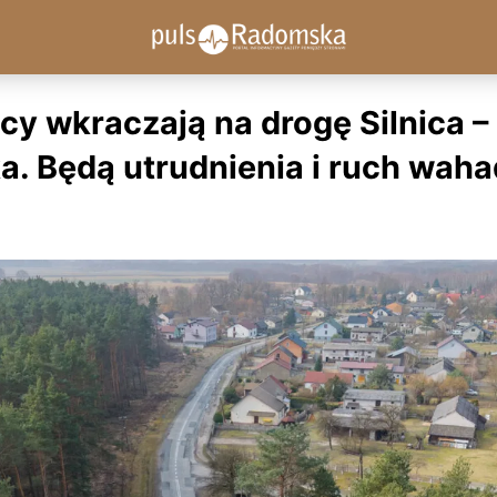
y wkraczają na drogę Silnica –
ka. Będą utrudnienia i ruch wah