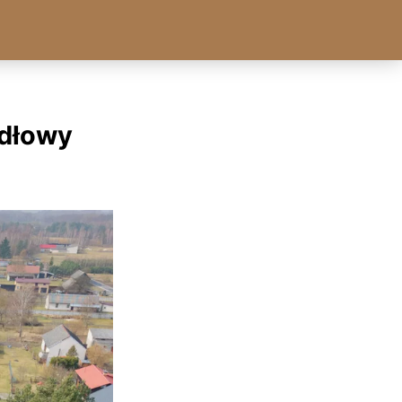
adłowy