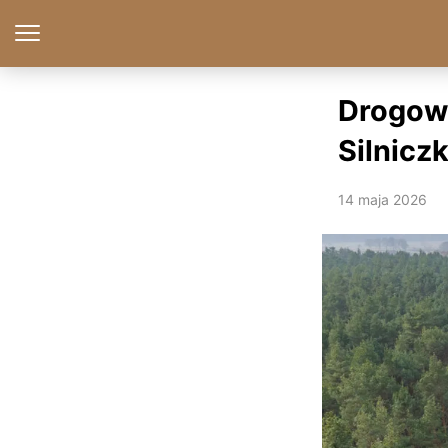
Drogowc
Silnicz
14 maja 2026