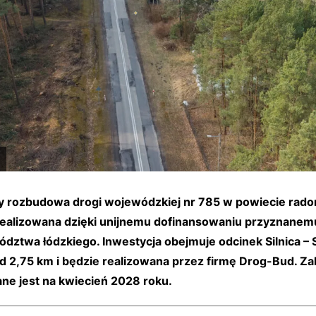
y rozbudowa drogi wojewódzkiej nr 785 w powiecie rad
realizowana dzięki unijnemu dofinansowaniu przyznanem
dztwa łódzkiego. Inwestycja obejmuje odcinek Silnica – S
d 2,75 km i będzie realizowana przez firmę Drog-Bud. Z
ne jest na kwiecień 2028 roku.