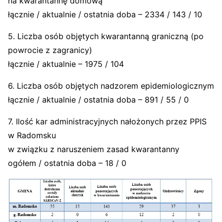
na kwarantannę domową
łącznie / aktualnie / ostatnia doba – 2334 / 143 / 10
5. Liczba osób objętych kwarantanną graniczną (po
powrocie z zagranicy)
łącznie / aktualnie – 1975 / 104
6. Liczba osób objętych nadzorem epidemiologicznym
łącznie / aktualnie / ostatnia doba – 891 / 55 / 0
7. Ilość kar administracyjnych nałożonych przez PPIS
w Radomsku
w związku z naruszeniem zasad kwarantanny
ogółem / ostatnia doba – 18 / 0