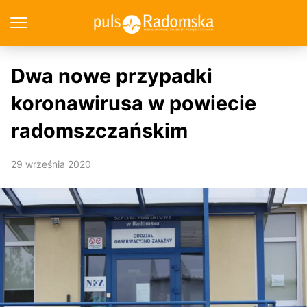
Dwa nowe przypadki
koronawirusa w powiecie
radomszczańskim
29 września 2020