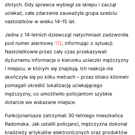
złotych. Gdy sprawca wybiegł ze sklepu i zaczął
uciekać, całe zdarzenie zauważyła grupa sześciu
nastolatków w wieku 14–15 lat.
Jedna z 14-letnich dziewcząt natychmiast zadzwoniła
pod numer alarmowy
112
, informując o sytuacji.
Nastolatkowie przez cały czas przekazywali
dyżurnemu informacje o kierunku ucieczki mężczyzny
i miejscu, w którym się znajdują. Ich reakcja nie
skończyła się po kilku metrach – przez blisko kilometr
pomagali określić lokalizację uciekającego
mężczyzny, co umożliwiło policjantom szybkie
dotarcie we wskazane miejsce.
Funkcjonariusze zatrzymali 30-letniego mieszkańca
Radomska. Jak ustalili policjanci, mężczyzna dokonał
kradzieży artykułów elektronicznych oraz produktów