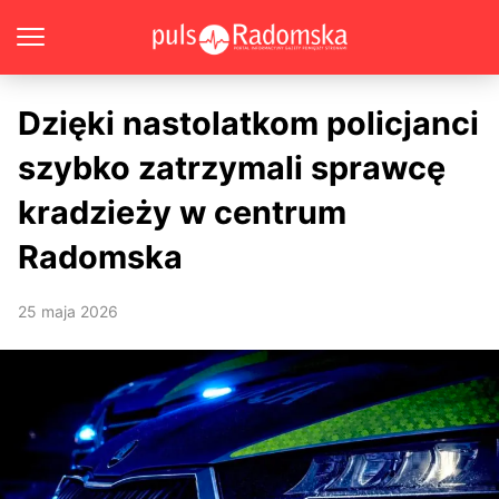
Dzięki nastolatkom policjanci
szybko zatrzymali sprawcę
kradzieży w centrum
Radomska
25 maja 2026