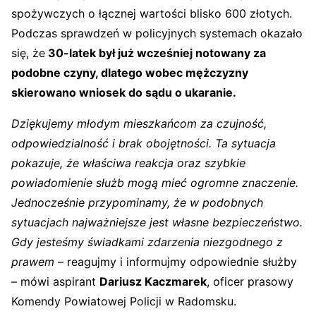
spożywczych o łącznej wartości blisko 600 złotych.
Podczas sprawdzeń w policyjnych systemach okazało
się, że
30-latek był już wcześniej notowany za
podobne czyny, dlatego wobec mężczyzny
skierowano wniosek do sądu o ukaranie.
Dziękujemy młodym mieszkańcom za czujność,
odpowiedzialność i brak obojętności. Ta sytuacja
pokazuje, że właściwa reakcja oraz szybkie
powiadomienie służb mogą mieć ogromne znaczenie.
Jednocześnie przypominamy, że w podobnych
sytuacjach najważniejsze jest własne bezpieczeństwo.
Gdy jesteśmy świadkami zdarzenia niezgodnego z
prawem
– reagujmy i informujmy odpowiednie służby
– mówi aspirant
Dariusz Kaczmarek
, oficer prasowy
Komendy Powiatowej Policji w Radomsku.