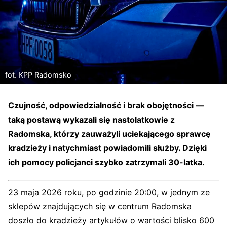
fot. KPP Radomsko
Czujność, odpowiedzialność i brak obojętności —
taką postawą wykazali się nastolatkowie z
Radomska, którzy zauważyli uciekającego sprawcę
kradzieży i natychmiast powiadomili służby. Dzięki
ich pomocy policjanci szybko zatrzymali 30-latka.
23 maja 2026 roku, po godzinie 20:00, w jednym ze
sklepów znajdujących się w centrum Radomska
doszło do kradzieży artykułów o wartości blisko 600