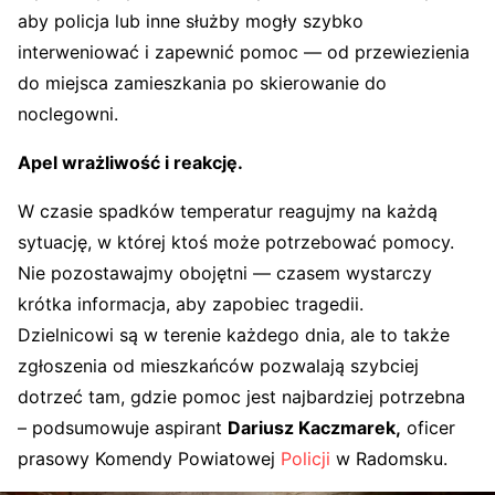
aby policja lub inne służby mogły szybko
interweniować i zapewnić pomoc — od przewiezienia
do miejsca zamieszkania po skierowanie do
noclegowni.
Apel wrażliwość i reakcję.
W czasie spadków temperatur reagujmy na każdą
sytuację, w której ktoś może potrzebować pomocy.
Nie pozostawajmy obojętni — czasem wystarczy
krótka informacja, aby zapobiec tragedii.
Dzielnicowi są w terenie każdego dnia, ale to także
zgłoszenia od mieszkańców pozwalają szybciej
dotrzeć tam, gdzie pomoc jest najbardziej potrzebna
– podsumowuje aspirant
Dariusz Kaczmarek,
oficer
prasowy Komendy Powiatowej
Policji
w Radomsku.