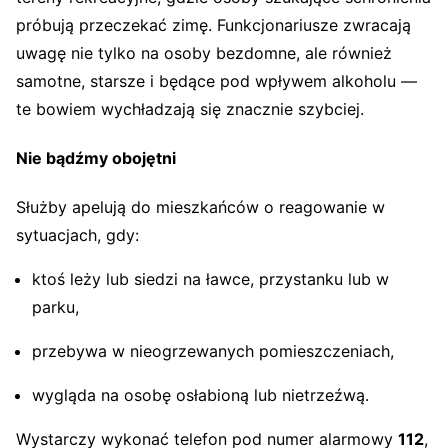
próbują przeczekać zimę. Funkcjonariusze zwracają
uwagę nie tylko na osoby bezdomne, ale również
samotne, starsze i będące pod wpływem alkoholu —
te bowiem wychładzają się znacznie szybciej.
Nie bądźmy obojętni
Służby apelują do mieszkańców o reagowanie w
sytuacjach, gdy:
ktoś leży lub siedzi na ławce, przystanku lub w
parku,
przebywa w nieogrzewanych pomieszczeniach,
wygląda na osobę osłabioną lub nietrzeźwą.
Wystarczy wykonać telefon pod numer alarmowy
112
,