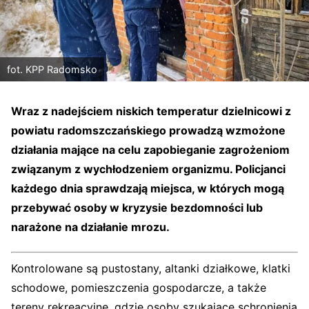
fot. KPP Radomsko
Wraz z nadejściem niskich temperatur dzielnicowi z
powiatu radomszczańskiego prowadzą wzmożone
działania mające na celu zapobieganie zagrożeniom
związanym z wychłodzeniem organizmu. Policjanci
każdego dnia sprawdzają miejsca, w których mogą
przebywać osoby w kryzysie bezdomności lub
narażone na działanie mrozu.
Kontrolowane są pustostany, altanki działkowe, klatki
schodowe, pomieszczenia gospodarcze, a także
tereny rekreacyjne, gdzie osoby szukające schronienia