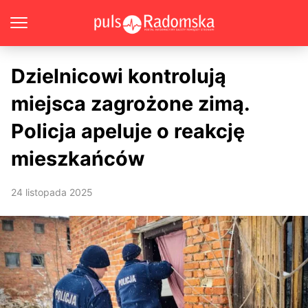
Dzielnicowi kontrolują
miejsca zagrożone zimą.
Policja apeluje o reakcję
mieszkańców
24 listopada 2025