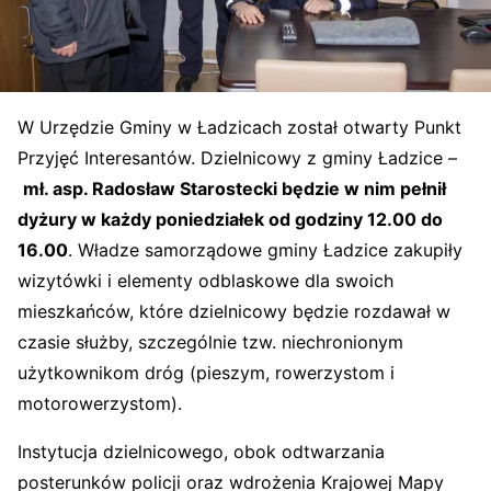
W Urzędzie Gminy w Ładzicach został otwarty Punkt
Przyjęć Interesantów. Dzielnicowy z gminy Ładzice –
mł. asp. Radosław Starostecki będzie w nim pełnił
dyżury w każdy poniedziałek od godziny 12.00 do
16.00
. Władze samorządowe gminy Ładzice zakupiły
wizytówki i elementy odblaskowe dla swoich
mieszkańców, które dzielnicowy będzie rozdawał w
czasie służby, szczególnie tzw. niechronionym
użytkownikom dróg (pieszym, rowerzystom i
motorowerzystom).
Instytucja dzielnicowego, obok odtwarzania
posterunków policji oraz wdrożenia Krajowej Mapy