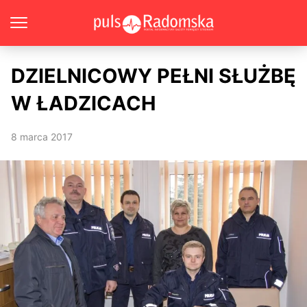
DZIELNICOWY PEŁNI SŁUŻBĘ
W ŁADZICACH
8 marca 2017