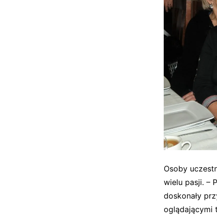
Osoby uczestn
wielu pasji. –
doskonały prz
oglądającymi t