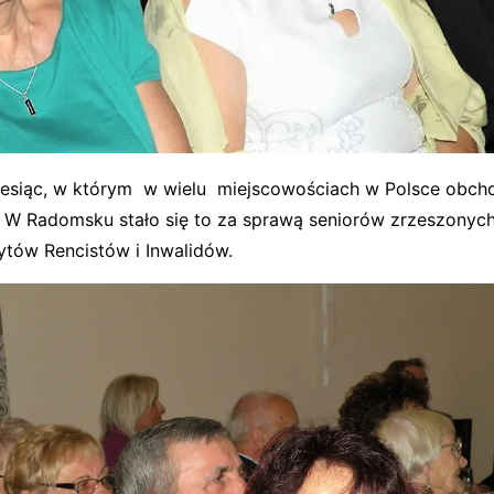
iesiąc, w którym w wielu miejscowościach w Polsce obch
. W Radomsku stało się to za sprawą seniorów zrzeszonyc
tów Rencistów i Inwalidów.