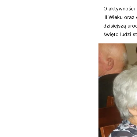
O aktywności 
III Wieku oraz
dzisiejszą uro
święto ludzi s