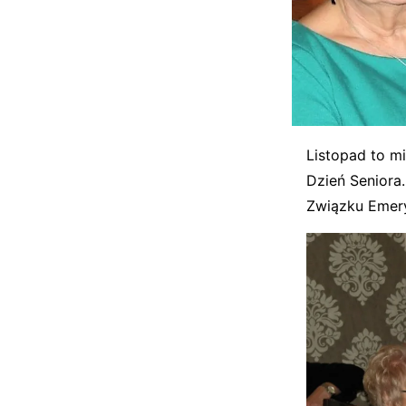
Listopad to m
Dzień Seniora
Związku Emery