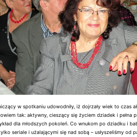
iczący w spotkaniu udowodniły, iż dojrzały wiek to czas a
 Powiem tak: aktywny, cieszący się życiem dziadek i pełna p
ykład dla młodszych pokoleń. Co wnukom po dziadku i ba
ylko seriale i użalającymi się nad sobą – usłyszeliśmy od p