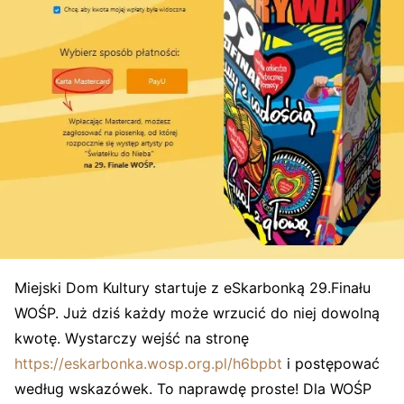
Miejski Dom Kultury startuje z eSkarbonką 29.Finału
WOŚP. Już dziś każdy może wrzucić do niej dowolną
kwotę. Wystarczy wejść na stronę
https://eskarbonka.wosp.org.pl/h6bpbt
i postępować
według wskazówek. To naprawdę proste! Dla WOŚP