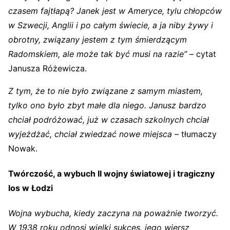
czasem fajtłapą? Janek jest w Ameryce, tylu chłopców
w Szwecji, Anglii i po całym świecie, a ja niby żywy i
obrotny, związany jestem z tym śmierdzącym
Radomskiem, ale może tak być musi na razie”
– cytat
Janusza Różewicza.
Z tym, że to nie było związane z samym miastem,
tylko ono było zbyt małe dla niego. Janusz bardzo
chciał podróżować, już w czasach szkolnych chciał
wyjeżdżać, chciał zwiedzać nowe miejsca
– tłumaczy
Nowak.
Twórczość, a wybuch II wojny światowej i tragiczny
los w Łodzi
Wojna wybucha, kiedy zaczyna na poważnie tworzyć.
W 1938 roku odnosi wielki sukces, jego wiersz