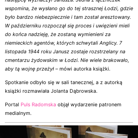
wspomina, że wysłano go do tej strasznej Łodzi, gdzie
było bardzo niebezpiecznie i tam został aresztowany.
W październiku rozpoczął się proces i uwięzieni mieli
do końca nadzieję, że zostaną wymienieni za
niemieckich agentów, których schwytali Anglicy. 7
listopada 1944 roku Janusz zostaje rozstrzelany na
cmentarzu żydowskim w Łodzi. Nie wiele brakowało,
aby tą wojnę przeżył
– mówi autorka książki.
Spotkanie odbyło się w sali tanecznej, a z autorką
książki rozmawiała Jolanta Dąbrowska.
Portal
Puls Radomska
objął wydarzenie patronem
medialnym.