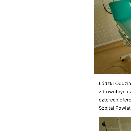
Łódzki Oddzia
zdrowotnych w
czterech ofere
Szpital Powi