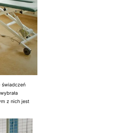
e świadczeń
 wybrała
m z nich jest