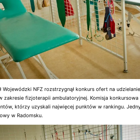
ł Wojewódzki NFZ rozstrzygnął konkurs ofert na udzielani
 zakresie fizjoterapii ambulatoryjnej. Komisja konkursowa
ntów, którzy uzyskali najwięcej punktów w rankingu. Jedny
atowy w Radomsku.