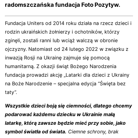
radomszczańska fundacja Foto Pozytyw.
Fundacja Uniters od 2014 roku działa na rzecz dzieci i
rodzin ukraińskich żołnierzy i ochotników, którzy
zginęli, zostali ranni lub wciąż walczą w obronie
ojczyzny. Natomiast od 24 lutego 2022 w związku z
inwazją Rosji na Ukrainę zajmuje się pomocą
humanitarną. Z okazji świąt Bożego Narodzenia
fundacja prowadzi akcję „Latarki dla dzieci z Ukrainy
na Boże Narodzenie – specjalna edycja “Święta bez
taty”.
Wszystkie dzieci boją się ciemności, dlatego chcemy
podarować każdemu dziecku w Ukrainie małą
latarkę, którą zawsze będzie mieć przy sobie, jako
symbol światła od świata.
Ciemne schrony, brak