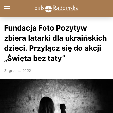
Fundacja Foto Pozytyw
zbiera latarki dla ukraińskich
dzieci. Przyłącz się do akcji
„Święta bez taty”
21 grudnia 2022