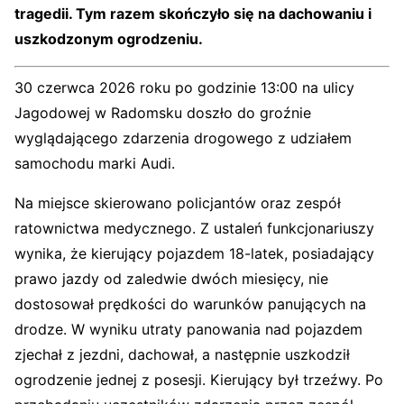
tragedii. Tym razem skończyło się na dachowaniu i
uszkodzonym ogrodzeniu.
30 czerwca 2026 roku po godzinie 13:00 na ulicy
Jagodowej w Radomsku doszło do groźnie
wyglądającego zdarzenia drogowego z udziałem
samochodu marki Audi.
Na miejsce skierowano policjantów oraz zespół
ratownictwa medycznego. Z ustaleń funkcjonariuszy
wynika, że kierujący pojazdem 18-latek, posiadający
prawo jazdy od zaledwie dwóch miesięcy, nie
dostosował prędkości do warunków panujących na
drodze. W wyniku utraty panowania nad pojazdem
zjechał z jezdni, dachował, a następnie uszkodził
ogrodzenie jednej z posesji. Kierujący był trzeźwy. Po