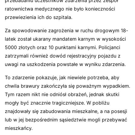
przebadaniu uczestników zdarzenia przez zespół
ratownictwa medycznego nie było konieczności
przewiezienia ich do szpitala.
Za spowodowanie zagrożenia w ruchu drogowym 18-
latek został ukarany mandatem karnym w wysokości
5000 złotych oraz 10 punktami karnymi. Policjanci
zatrzymali również dowód rejestracyjny pojazdu z
uwagi na uszkodzenia powstałe w wyniku zdarzenia.
To zdarzenie pokazuje, jak niewiele potrzeba, aby
chwila brawury zakończyła się poważnym wypadkiem.
Tym razem nikt nie odniósł obrażeń, jednak skutki
mogły być znacznie tragiczniejsze. W pobliżu
znajdowały się zabudowania mieszkalne, a na posesji
lub w jej bezpośrednim sąsiedztwie mogli przebywać
mieszkańcy.