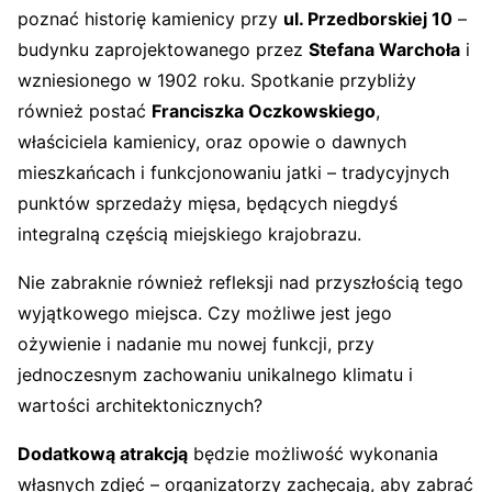
poznać historię kamienicy przy
ul. Przedborskiej 10
–
budynku zaprojektowanego przez
Stefana Warchoła
i
wzniesionego w 1902 roku. Spotkanie przybliży
również postać
Franciszka Oczkowskiego
,
właściciela kamienicy, oraz opowie o dawnych
mieszkańcach i funkcjonowaniu jatki – tradycyjnych
punktów sprzedaży mięsa, będących niegdyś
integralną częścią miejskiego krajobrazu.
Nie zabraknie również refleksji nad przyszłością tego
wyjątkowego miejsca. Czy możliwe jest jego
ożywienie i nadanie mu nowej funkcji, przy
jednoczesnym zachowaniu unikalnego klimatu i
wartości architektonicznych?
Dodatkową atrakcją
będzie możliwość wykonania
własnych zdjęć – organizatorzy zachęcają, aby zabrać