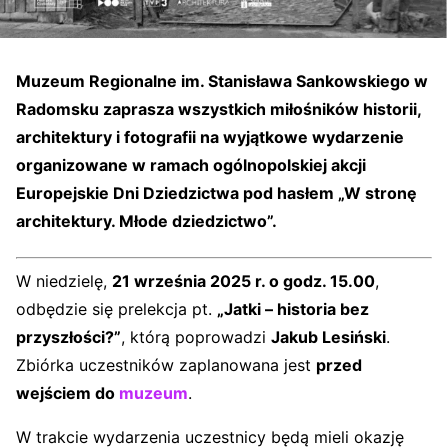
Muzeum Regionalne im. Stanisława Sankowskiego w
Radomsku zaprasza wszystkich miłośników historii,
architektury i fotografii na wyjątkowe wydarzenie
organizowane w ramach ogólnopolskiej akcji
Europejskie Dni Dziedzictwa
pod hasłem
„W stronę
architektury. Młode dziedzictwo”
.
W niedzielę,
21 września 2025 r. o godz. 15.00
,
odbędzie się prelekcja pt.
„Jatki – historia bez
przyszłości?”
, którą poprowadzi
Jakub Lesiński
.
Zbiórka uczestników zaplanowana jest
przed
wejściem do
muzeum
.
W trakcie wydarzenia uczestnicy będą mieli okazję