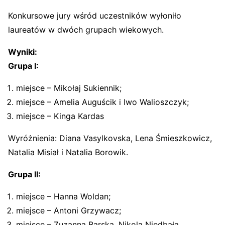
Konkursowe jury wśród uczestników wyłoniło
laureatów w dwóch grupach wiekowych.
Wyniki:
Grupa I:
miejsce – Mikołaj Sukiennik;
miejsce – Amelia Auguścik i Iwo Walioszczyk;
miejsce – Kinga Kardas
Wyróżnienia: Diana Vasylkovska, Lena Śmieszkowicz,
Natalia Misiał i Natalia Borowik.
Grupa II:
miejsce – Hanna Woldan;
miejsce – Antoni Grzywacz;
miejsce – Zuzanna Barska, Nikola Niedbała.