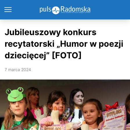
Jubileuszowy konkurs
recytatorski „Humor w poezji
dziecięcej” [FOTO]
7 marca 2024