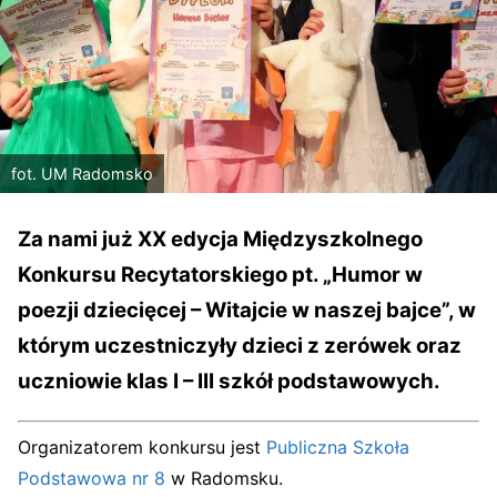
fot. UM Radomsko
Za nami już XX edycja Międzyszkolnego
Konkursu Recytatorskiego pt. „Humor w
poezji dziecięcej – Witajcie w naszej bajce”, w
którym uczestniczyły dzieci z zerówek oraz
uczniowie klas I – III szkół podstawowych.
Organizatorem konkursu jest
Publiczna Szkoła
Podstawowa nr 8
w Radomsku.