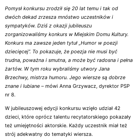
Pomysł konkursu zrodził się 20 lat temu i tak od
dwóch dekad zrzesza mnóstwo uczestników i
sympatyków. Dziś z okazji jubileuszu
zorganizowaliśmy konkurs w Miejskim Domu Kultury.
Konkurs ma zawsze jeden tytuł „Humor w poezji
dziecięcej”. To pokazuje, że poezja nie musi być
trudna, poważna i smutna, a może być radosna i pełna
żartów. W tym roku wybraliśmy utwory Jana
Brzechwy, mistrza humoru. Jego wiersze są dobrze
znane i lubiane
– mówi Anna Grzywacz, dyrektor PSP
nr 8.
W jubileuszowej edycji konkursu wzięło udział 42
dzieci, które oprócz talentu recytatorskiego pokazały
też umiejętności aktorskie. Każdy uczestnik miał też
strój adekwatny do tematyki wiersza.