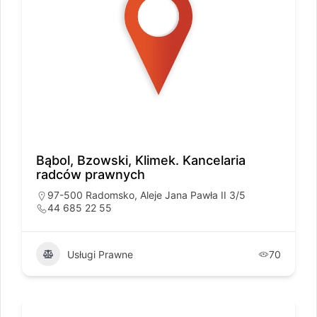
Bąbol, Bzowski, Klimek. Kancelaria
radców prawnych
97-500 Radomsko, Aleje Jana Pawła II 3/5
44 685 22 55
Usługi Prawne
70