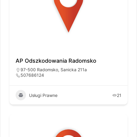
AP Odszkodowania Radomsko
97-500 Radomsko, Sanicka 211a
507686124
Usługi Prawne
21