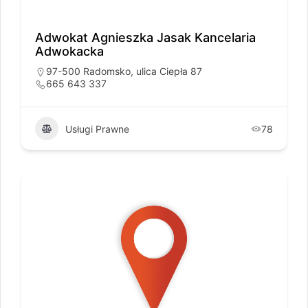
Adwokat Agnieszka Jasak Kancelaria
Adwokacka
97-500 Radomsko, ulica Ciepła 87
665 643 337
Usługi Prawne
78