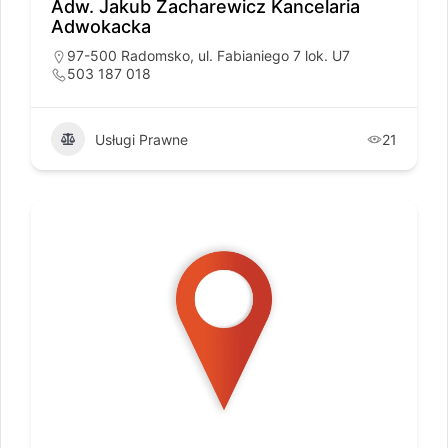
Adw. Jakub Zacharewicz Kancelaria
Adwokacka
97-500 Radomsko, ul. Fabianiego 7 lok. U7
503 187 018
Usługi Prawne
21