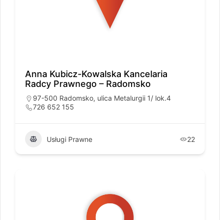
Anna Kubicz-Kowalska Kancelaria
Radcy Prawnego – Radomsko
97-500 Radomsko, ulica Metalurgii 1/ lok.4
726 652 155
Usługi Prawne
22