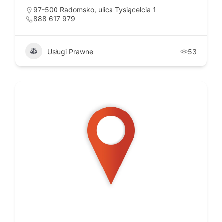
97-500 Radomsko, ulica Tysiącelcia 1
888 617 979
Usługi Prawne
53