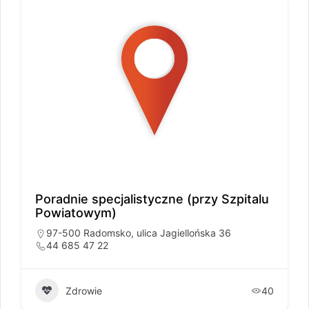
Poradnie specjalistyczne (przy Szpitalu
Powiatowym)
97-500 Radomsko, ulica Jagiellońska 36
44 685 47 22
Zdrowie
40