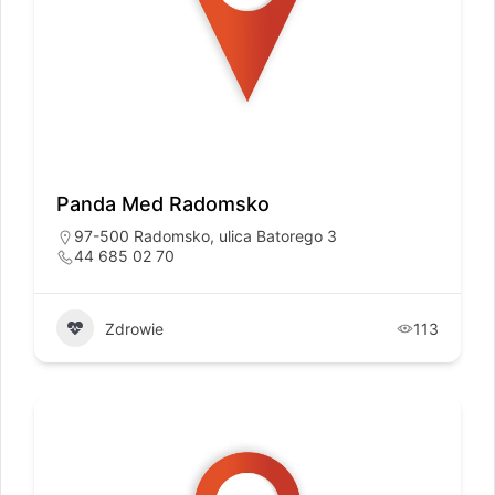
Panda Med Radomsko
97-500 Radomsko, ulica Batorego 3
44 685 02 70
Zdrowie
113