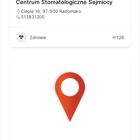
Centrum Stomatologiczne Sejmiccy
Ciepła 16, 97-500 Radomsko
513831200
Zdrowie
128