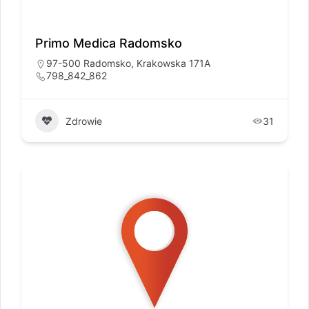
Primo Medica Radomsko
97-500 Radomsko, Krakowska 171A
798_842_862
Zdrowie
31