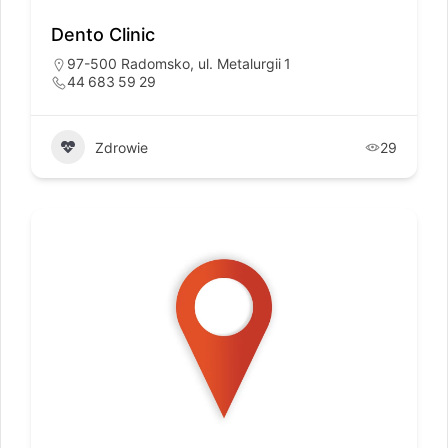
Dento Clinic
97-500 Radomsko, ul. Metalurgii 1
44 683 59 29
Zdrowie
29