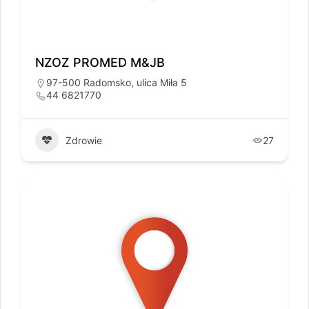
NZOZ PROMED M&JB
97-500 Radomsko, ulica Miła 5
44 6821770
Zdrowie
27