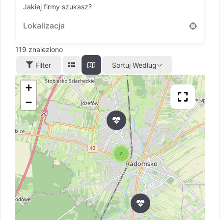
Jakiej firmy szukasz?
119
znaleziono
Filter
Sortuj Według
+
−
4