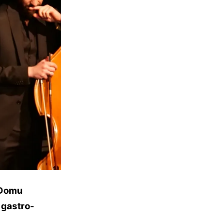
o Domu
 gastro-