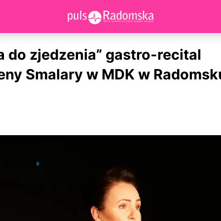
a do zjedzenia” gastro-recital
eny Smalary w MDK w Radomsk