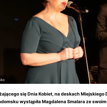
sko
liżającego się Dnia Kobiet, na deskach Miejskieg
adomsku wystąpiła Magdalena Smalara ze swoim