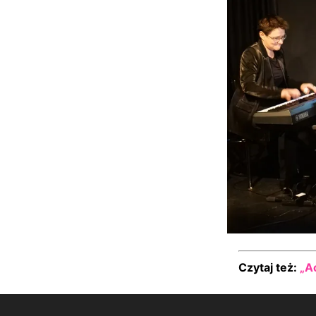
Czytaj też:
„A