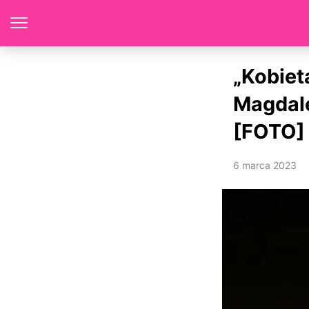
„Kobiet
Magdal
[FOTO]
6 marca 2023