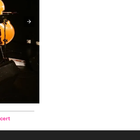
ncert