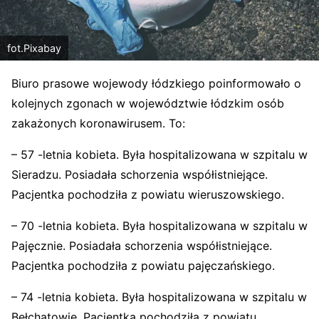
fot.Pixabay
Biuro prasowe wojewody łódzkiego poinformowało o
kolejnych zgonach w województwie łódzkim osób
zakażonych koronawirusem. To:
– 57 -letnia kobieta. Była hospitalizowana w szpitalu w
Sieradzu. Posiadała schorzenia współistniejące.
Pacjentka pochodziła z powiatu wieruszowskiego.
– 70 -letnia kobieta. Była hospitalizowana w szpitalu w
Pajęcznie. Posiadała schorzenia współistniejące.
Pacjentka pochodziła z powiatu pajęczańskiego.
– 74 -letnia kobieta. Była hospitalizowana w szpitalu w
Bełchatowie. Pacjentka pochodziła z powiatu