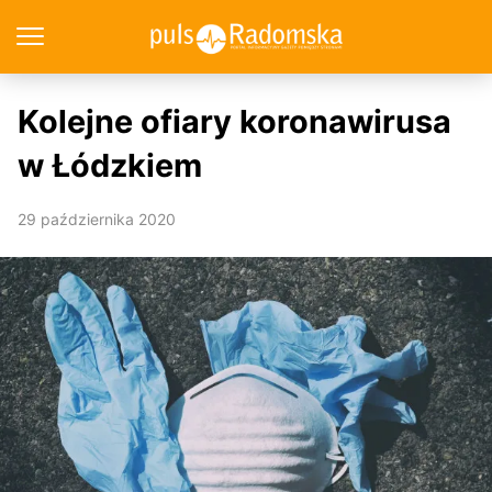
Kolejne ofiary koronawirusa
w Łódzkiem
29 października 2020