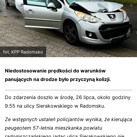
fot. KPP Radomsko
Niedostosowanie prędkości do warunków
panujących na drodze było przyczyną kolizji.
Do zdarzenia doszło w środę, 26 lipca, około godziny
9.55 na ulicy Sierakowskiego w Radomsku.
Ze wstępnych ustaleń policjantów wynika, że kierująca
peugeotem 57-letnia mieszkanka powiatu
radomszczańskiego jadąc ulicą Sierakowskiego nie