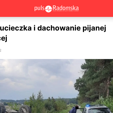
, ucieczka i dachowanie pijanej
cej
2