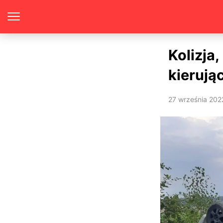
Kolizja
kierują
27 września 202