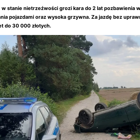
 w stanie nietrzeźwości grozi kara do 2 lat pozbawienia w
nia pojazdami oraz wysoka grzywna. Za jazdę bez upraw
t do 30 000 złotych.