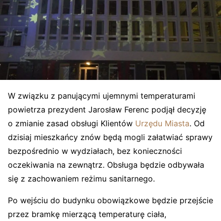
W związku z panującymi ujemnymi temperaturami
powietrza prezydent Jarosław Ferenc podjął decyzję
o zmianie zasad obsługi Klientów
Urzędu Miasta
. Od
dzisiaj mieszkańcy znów będą mogli załatwiać sprawy
bezpośrednio w wydziałach, bez konieczności
oczekiwania na zewnątrz. Obsługa będzie odbywała
się z zachowaniem reżimu sanitarnego.
Po wejściu do budynku obowiązkowe będzie przejście
przez bramkę mierzącą temperaturę ciała,