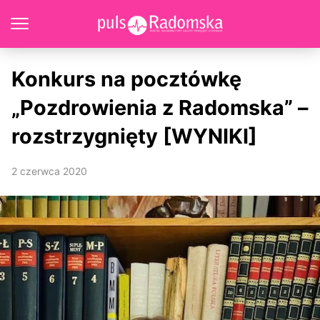
Konkurs na pocztówkę
„Pozdrowienia z Radomska” –
rozstrzygnięty [WYNIKI]
2 czerwca 2020