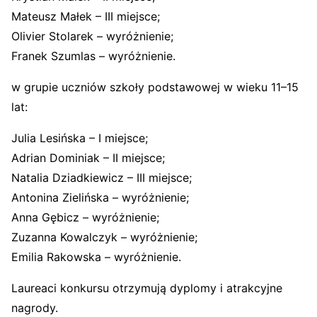
Mateusz Małek – III miejsce;
Olivier Stolarek – wyróżnienie;
Franek Szumlas – wyróżnienie.
w grupie uczniów szkoły podstawowej w wieku 11–15
lat:
Julia Lesińska – I miejsce;
Adrian Dominiak – II miejsce;
Natalia Dziadkiewicz – III miejsce;
Antonina Zielińska – wyróżnienie;
Anna Gębicz – wyróżnienie;
Zuzanna Kowalczyk – wyróżnienie;
Emilia Rakowska – wyróżnienie.
Laureaci konkursu otrzymują dyplomy i atrakcyjne
nagrody.