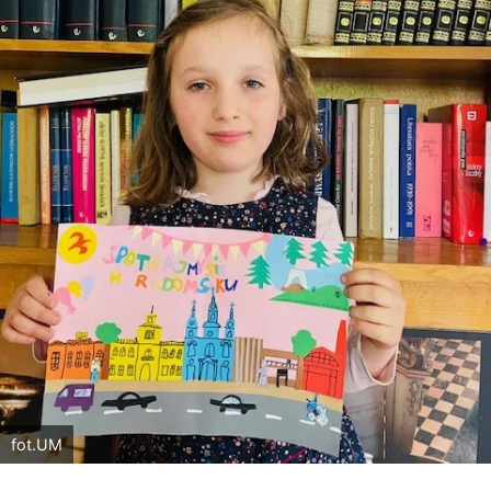
fot.UM