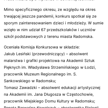
Mimo specyficznego okresu, ze względu na okres
trwającej jeszcze pandemii, konkurs spotkał się ze
sporym zainteresowaniem dzieci i młodzieży. W sumie
wzięło w nim udział 67 przedszkolaków i uczniów
szkół podstawowych z terenu miasta Radomska.
Oceniała Komisja Konkursowa w składzie:
Jakub Lesiński (przewodniczący) – absolwent
malarstwa i grafiki projektowa na Akademii Sztuk
Pięknych im. Władysława Strzemińskiego w Łodzi,
pracownik Muzeum Regionalnego im. S.
Sankowskiego w Radomsku;
Tomasz Zawadzki – absolwent edukacji artystycznej
na Akademii im. Jana Długosza w Częstochowie,
pracownik Miejskiego Domu Kultury w Radomsku;
Renata Barwaśna-Kowalczyk – absolwentka filologii