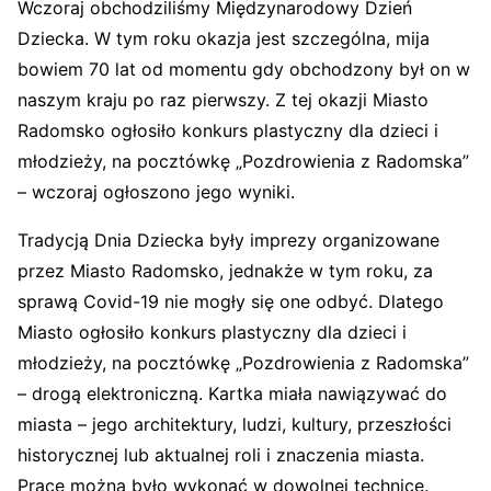
Wczoraj obchodziliśmy Międzynarodowy Dzień
Dziecka. W tym roku okazja jest szczególna, mija
bowiem 70 lat od momentu gdy obchodzony był on w
naszym kraju po raz pierwszy. Z tej okazji Miasto
Radomsko ogłosiło konkurs plastyczny dla dzieci i
młodzieży, na pocztówkę „Pozdrowienia z Radomska”
– wczoraj ogłoszono jego wyniki.
Tradycją Dnia Dziecka były imprezy organizowane
przez Miasto Radomsko, jednakże w tym roku, za
sprawą Covid-19 nie mogły się one odbyć. Dlatego
Miasto ogłosiło konkurs plastyczny dla dzieci i
młodzieży, na pocztówkę „Pozdrowienia z Radomska”
– drogą elektroniczną. Kartka miała nawiązywać do
miasta – jego architektury, ludzi, kultury, przeszłości
historycznej lub aktualnej roli i znaczenia miasta.
Prace można było wykonać w dowolnej technice.