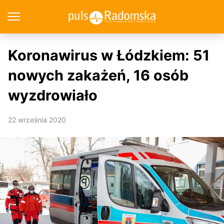
Koronawirus w Łódzkiem: 51
nowych zakażeń, 16 osób
wyzdrowiało
22 września 2020