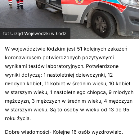
fot Urząd Wojewódzki w Łodzi
W województwie łódzkim jest 51 kolejnych zakażeń
koronawirusem potwierdzonych pozytywnymi
wynikami testów laboratoryjnych. Potwierdzone
wyniki dotyczą: 1 nastoletniej dziewczynki, 12
młodych kobiet, 11 kobiet w średnim wieku, 10 kobiet
w starszym wieku, 1 nastoletniego chłopca, 9 młodych
mężczyzn, 3 mężczyzn w średnim wieku, 4 mężczyzn
w starszym wieku. Są to osoby w wieku od 13 do 95
roku życia.
Dobre wiadomości- Kolejne 16 osób wyzdrowiało.