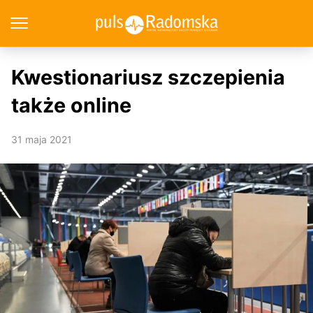
Kwestionariusz szczepienia
także online
31 maja 2021