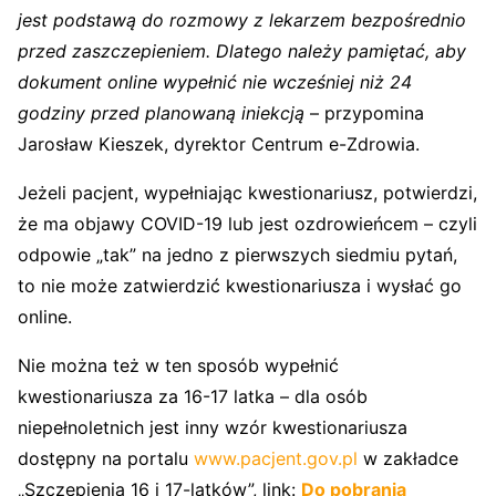
jest podstawą do rozmowy z lekarzem bezpośrednio
przed zaszczepieniem. Dlatego należy pamiętać, aby
dokument online wypełnić nie wcześniej niż 24
godziny przed planowaną iniekcją
– przypomina
Jarosław Kieszek, dyrektor Centrum e-Zdrowia.
Jeżeli pacjent, wypełniając kwestionariusz, potwierdzi,
że ma objawy COVID-19 lub jest ozdrowieńcem – czyli
odpowie „tak” na jedno z pierwszych siedmiu pytań,
to nie może zatwierdzić kwestionariusza i wysłać go
online.
Nie można też w ten sposób wypełnić
kwestionariusza za 16-17 latka – dla osób
niepełnoletnich jest inny wzór kwestionariusza
dostępny na portalu
www.pacjent.gov.pl
w zakładce
„Szczepienia 16 i 17-latków”, link:
Do pobrania