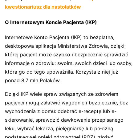
kwestionariusz dla nastolatków
O Internetowym Koncie Pacjenta (IKP)
Internetowe Konto Pacjenta (IKP) to bezpłatna,
desktopowa aplikacja Ministerstwa Zdrowia, dzięki
której pacjent może szybko i bezpiecznie sprawdzić
informacje o zdrowiu: swoim, swoich dzieci lub osoby,
która go do tego upoważniła. Korzysta z niej już
ponad 8,7 mln Polaków.
Dzięki IKP wiele spraw związanych ze zdrowiem
pacjenci mogą załatwić wygodnie i bezpiecznie, bez
wychodzenia z domu: odebrać e-receptę lub e-
skierowanie, sprawdzić dawkowanie przepisanego
leku, wybrać lekarza, pielęgniarkę lub położną
podstawowej opieki zdrowotnej (POZ), złożyć