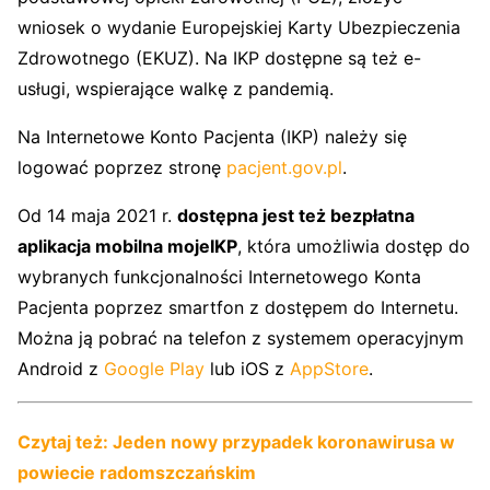
wniosek o wydanie Europejskiej Karty Ubezpieczenia
Zdrowotnego (EKUZ). Na IKP dostępne są też e-
usługi, wspierające walkę z pandemią.
Na Internetowe Konto Pacjenta (IKP) należy się
logować poprzez stronę
pacjent.gov.pl
.
Od 14 maja 2021 r.
dostępna jest też bezpłatna
aplikacja mobilna mojeIKP
, która umożliwia dostęp do
wybranych funkcjonalności Internetowego Konta
Pacjenta poprzez smartfon z dostępem do Internetu.
Można ją pobrać na telefon z systemem operacyjnym
Android z
Google Play
lub iOS z
AppStore
.
Czytaj też: Jeden nowy przypadek koronawirusa w
powiecie radomszczańskim