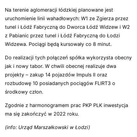
Na terenie aglomeracji łódzkiej planowane jest
uruchomienie linii wahadłowych: W1 ze Zgierza przez
tunel i Łódź Fabryczną do Dworca Łódź Widzew i W2
z Pabianic przez tunel i Łódź Fabryczną do Łodzi
Widzewa. Pociągi będą kursowały co 8 minut.
Do realizacji tych połączeń spółka wykorzysta obecny
jak i nowy tabor. W chwili obecnej realizuje dwa
projekty – zakup 14 pojazdów Impuls II oraz
rozbudowę 10 posiadanych pociągów FLIRT3 o
środkowy człon.
Zgodnie z harmonogramem prac PKP PLK inwestycja
ma się zakończyć w 2022 roku.
(info: Urząd Marszałkowski w Łodzi)