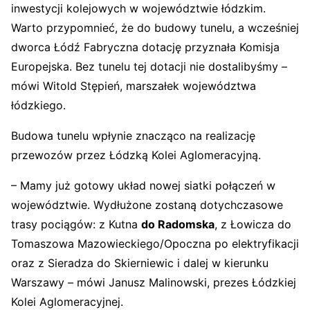
inwestycji kolejowych w województwie łódzkim.
Warto przypomnieć, że do budowy tunelu, a wcześniej
dworca Łódź Fabryczna dotację przyznała Komisja
Europejska. Bez tunelu tej dotacji nie dostalibyśmy –
mówi Witold Stępień, marszałek województwa
łódzkiego.
Budowa tunelu wpłynie znacząco na realizację
przewozów przez Łódzką Kolei Aglomeracyjną.
– Mamy już gotowy układ nowej siatki połączeń w
województwie. Wydłużone zostaną dotychczasowe
trasy pociągów: z Kutna
do Radomska
, z Łowicza do
Tomaszowa Mazowieckiego/Opoczna po elektryfikacji
oraz z Sieradza do Skierniewic i dalej w kierunku
Warszawy – mówi Janusz Malinowski, prezes Łódzkiej
Kolei Aglomeracyjnej.