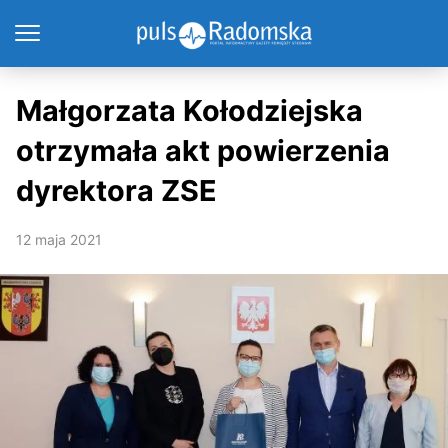
Małgorzata Kołodziejska
otrzymała akt powierzenia
dyrektora ZSE
12 maja 2021