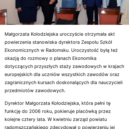
Małgorzata Kołodziejska uroczyście otrzymała akt
powierzenia stanowiska dyrektora Zespołu Szkół
Ekonomicznych w Radomsku. Uroczystość byłą też
okazją do rozmowy o planach Ekonomika
dotyczących przyszłych staży zawodowych w krajach
europejskich dla uczniów wszystkich zawodów oraz
zagranicznych kursach doskonalących dla nauczycieli
przedmiotów zawodowych.
Dyrektor Małgorzata Kołodziejska, która pełni tę
funkcję do 2006 roku, pokieruje placówką przez
kolejne cztery lata. W kwietniu zarząd powiatu
radomszczańskiego zdecydował o powierzeniu jej