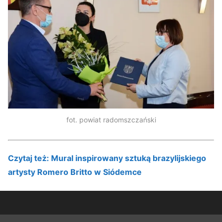
fot. powiat radomszczański
Czytaj też: Mural inspirowany sztuką brazylijskiego
artysty Romero Britto w Siódemce