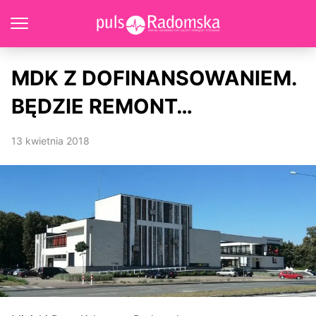
MDK Z DOFINANSOWANIEM.
BĘDZIE REMONT…
13 kwietnia 2018