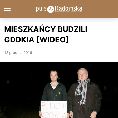
MIESZKAŃCY BUDZILI
GDDKiA [WIDEO]
12 grudnia 2016