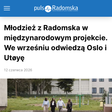
Młodzież z Radomska w
międzynarodowym projekcie.
We wrześniu odwiedzą Oslo i
Utøyę
12 czerwca 2026