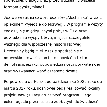
społecznej, dialogu oraz przeciwdziałaniu wszelkim
formom dyskryminacji.
Już we wrześniu czworo uczniów „Mechanika” wraz z
opiekunem wyjedzie do Norwegii. W programie wizyty
znalazły się między innymi pobyt w Oslo oraz
odwiedzenie wyspy Utøya, miejsca szczególnie
ważnego dla współczesnej historii Norwegii.
Uczestnicy będą mieli okazję spotkać się z
norweskimi rówieśnikami i rozmawiać o historii,
demokracji, języku, odpowiedzialności obywatelskiej
oraz wyzwaniach współczesnego świata.
Po powrocie do Polski, od października 2026 roku do
marca 2027 roku, uczniowie będą realizować lokalny
projekt nawiązujący do założeń programu. Jego
celem będzie przeniesienie zdobytych doświadczeń