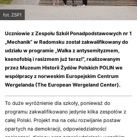
fot. ZSP1
Uczniowie z Zespołu Szkół Ponadpodstawowych nr 1
„Mechanik” w Radomsku został zakwalifikowany do
udziału w programie „Walka z antysemityzmem,
ksenofobią i rasizmem już teraz!”, realizowanym
przez Muzeum Historii Żydów Polskich POLIN we
współpracy z norweskim Europejskim Centrum
Wergelanda (The European Wergeland Center).
To duże wyróżnienie dla szkoły, ponieważ do
programu zakwalifikowano jedynie kilka zespołów z
całej Polski. Projekt ma na celu rozwijanie postaw
opartych na demokracji, odpowiedzialności