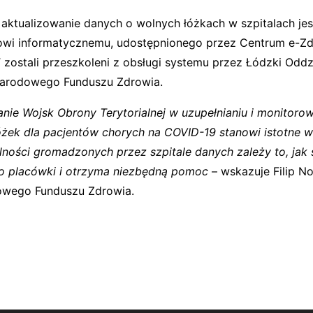
 aktualizowanie danych o wolnych łóżkach w szpitalach je
owi informatycznemu, udostępnionego przez Centrum e-Zd
 zostali przeszkoleni z obsługi systemu przez Łódzki Oddz
arodowego Funduszu Zdrowia.
ie Wojsk Obrony Terytorialnej w uzupełnianiu i monitoro
óżek dla pacjentów chorych na COVID-19 stanowi istotne w
alności gromadzonych przez szpitale danych zależy to, jak
 do placówki i otrzyma niezbędną pomoc
– wskazuje Filip No
owego Funduszu Zdrowia.