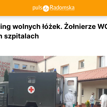
ing wolnych łóżek. Żołnierze 
h szpitalach