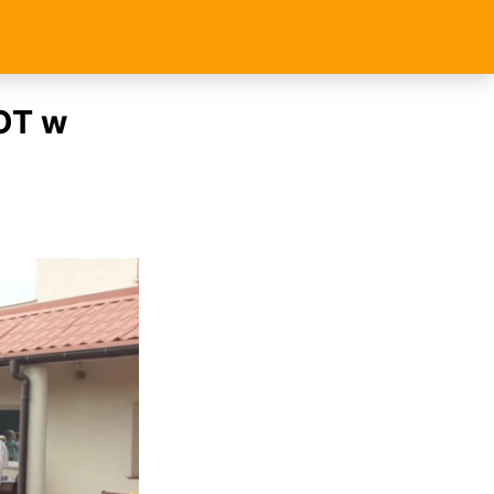
WOT w