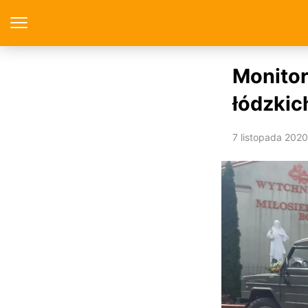
Monitor
łódzkic
7 listopada 2020