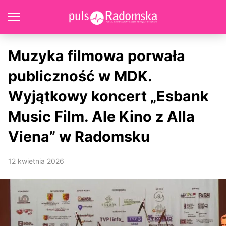
Muzyka filmowa porwała
publiczność w MDK.
Wyjątkowy koncert „Esbank
Music Film. Ale Kino z Alla
Viena” w Radomsku
12 kwietnia 2026