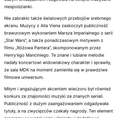
niespodzianki.
Nie zabrakło także światowych przebojów srebrnego
ekranu. Muzycy z Alla Viena zaskoczyli publiczność
brawurowym wykonaniem Marsza Imperialnego z serii
„Star Wars”, a także ponadczasowym motywem z
filmu „Różowa Pantera”, skomponowanym przez
Henry’ego Manciniego. Te znane i lubiane melodie
nadały koncertowi widowiskowy charakter i sprawiły,
że sala MDK na moment zamieniła się w prawdziwe
filmowe uniwersum.
Miłym i angażującym akcentem wieczoru był również
konkurs ze znajomości muzyki ze znanych seriali.
Publiczność z dużym zaangażowaniem odgadywała
tytuły, a na zwycięzców czekały nagrody. Ten element