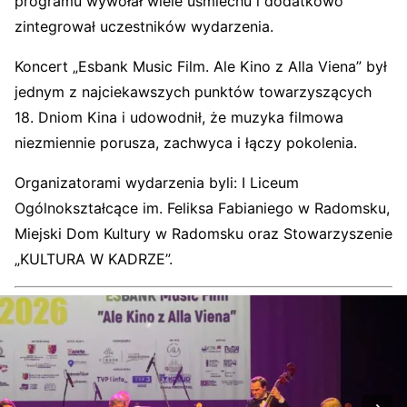
programu wywołał wiele uśmiechu i dodatkowo
zintegrował uczestników wydarzenia.
Koncert „Esbank Music Film. Ale Kino z Alla Viena” był
jednym z najciekawszych punktów towarzyszących
18. Dniom Kina i udowodnił, że muzyka filmowa
niezmiennie porusza, zachwyca i łączy pokolenia.
Organizatorami wydarzenia byli: I Liceum
Ogólnokształcące im. Feliksa Fabianiego w Radomsku,
Miejski Dom Kultury w Radomsku oraz Stowarzyszenie
„KULTURA W KADRZE”.