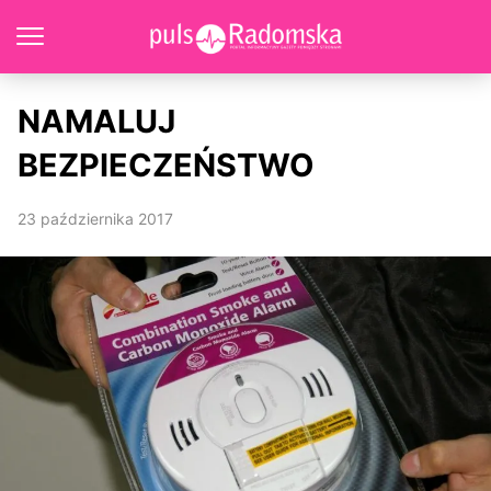
NAMALUJ
BEZPIECZEŃSTWO
23 października 2017