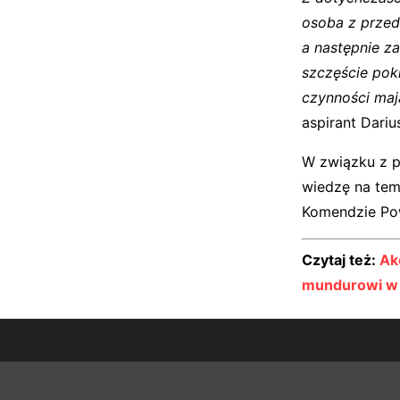
osoba z przed
a następnie za
szczęście pok
czynności maj
aspirant Dari
W związku z p
wiedzę na tema
Komendzie Pow
Czytaj też:
Ak
mundurowi w 