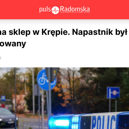
a sklep w Krępie. Napastnik był
owany
5