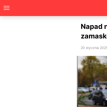
Napad n
zamask
20 stycznia 202