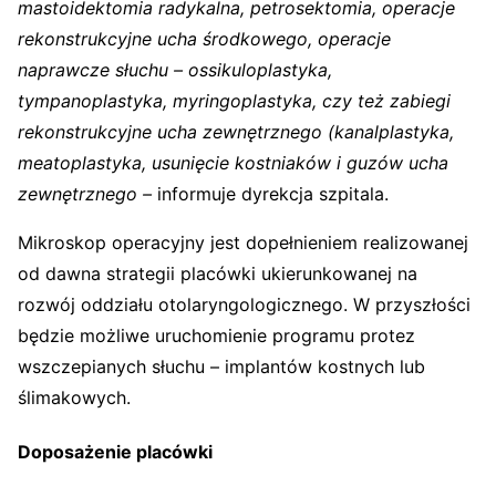
mastoidektomia radykalna, petrosektomia, operacje
rekonstrukcyjne ucha środkowego, operacje
naprawcze słuchu – ossikuloplastyka,
tympanoplastyka, myringoplastyka, czy też zabiegi
rekonstrukcyjne ucha zewnętrznego (kanalplastyka,
meatoplastyka, usunięcie kostniaków i guzów ucha
zewnętrznego –
informuje dyrekcja szpitala.
Mikroskop operacyjny jest dopełnieniem realizowanej
od dawna strategii placówki ukierunkowanej na
rozwój oddziału otolaryngologicznego. W przyszłości
będzie możliwe uruchomienie programu protez
wszczepianych słuchu – implantów kostnych lub
ślimakowych.
Doposażenie placówki