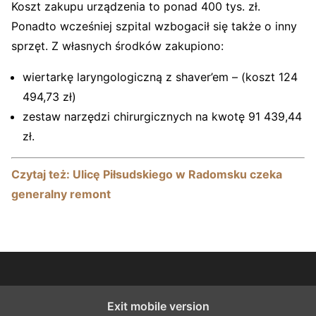
Koszt zakupu urządzenia to ponad 400 tys. zł.
Ponadto wcześniej szpital wzbogacił się także o inny
sprzęt. Z własnych środków zakupiono:
wiertarkę laryngologiczną z shaver’em – (koszt 124
494,73 zł)
zestaw narzędzi chirurgicznych na kwotę 91 439,44
zł.
Czytaj też: Ulicę Piłsudskiego w Radomsku czeka
generalny remont
Exit mobile version