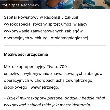
fot. Szpital Radomsko
Szpital Powiatowy w Radomsku zakupił
wysokospecjalistyczny sprzęt umożliwiający
wykonywanie zaawansowanych zabiegów
operacyjnych w chirurgii otolaryngologicznej.
Możliwości urządzenia
Mikroskop operacyjny Tivato 700
umożliwia wykonywanie zaawansowanych zabiegów
operacyjnych w chorobach ucha zewnętrznego,
środkowego i wewnętrznego.
–
Dzięki mikroskopowi personel oddziału będzie mógł
wykonywać zabiegi takie jak: mastoidektomia,