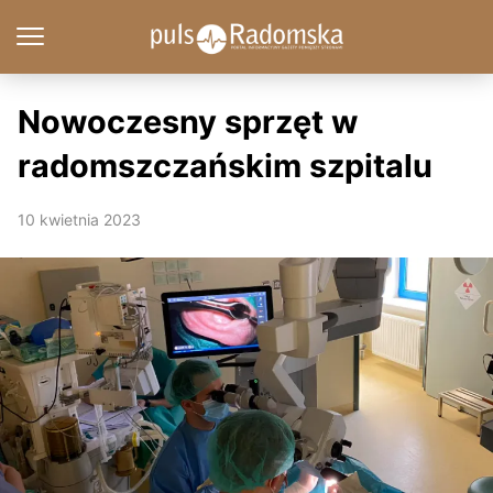
Nowoczesny sprzęt w
radomszczańskim szpitalu
10 kwietnia 2023