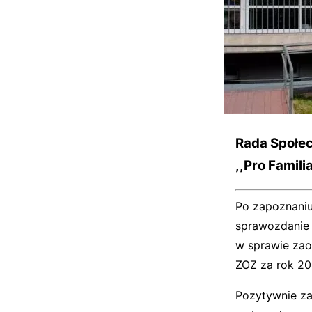
Rada Społec
,,Pro Famil
Po zapoznaniu
sprawozdanie 
w sprawie zao
ZOZ za rok 20
Pozytywnie za