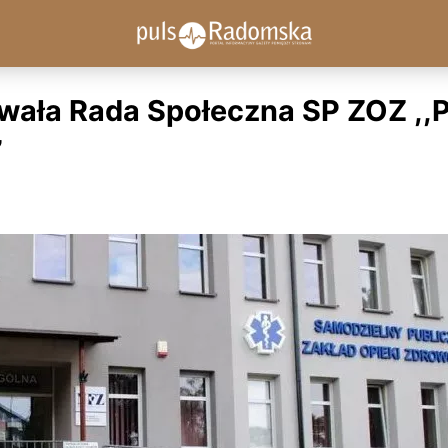
ała Rada Społeczna SP ZOZ ,,
”