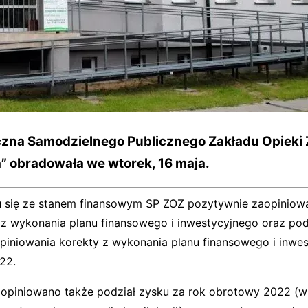
zna Samodzielnego Publicznego Zakładu Opieki
ia” obradowała we wtorek, 16 maja.
 się ze stanem finansowym SP ZOZ pozytywnie zaopiniow
z wykonania planu finansowego i inwestycyjnego oraz pod
piniowania korekty z wykonania planu finansowego i inwe
22.
opiniowano także podział zysku za rok obrotowy 2022 (w 