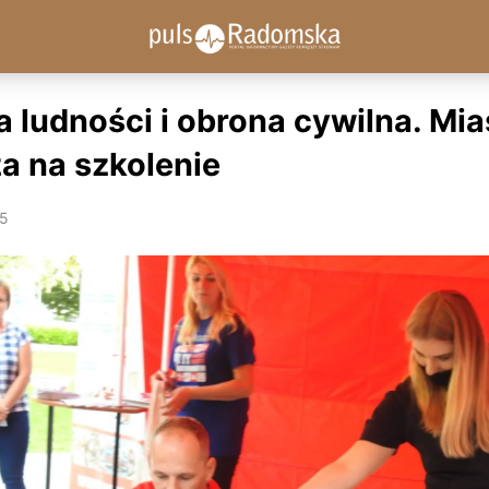
 ludności i obrona cywilna. Mia
a na szkolenie
25