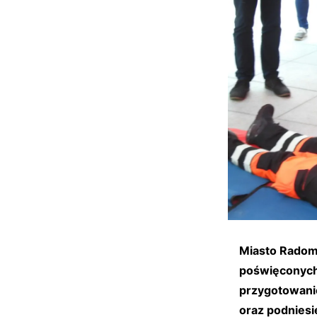
Miasto Radom
poświęconych 
przygotowani
oraz podniesi