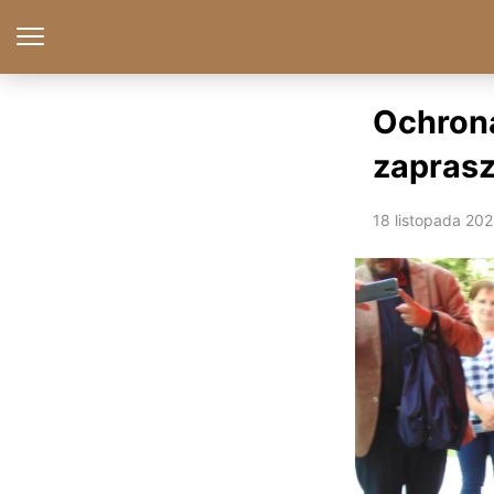
Ochrona
zaprasz
18 listopada 20