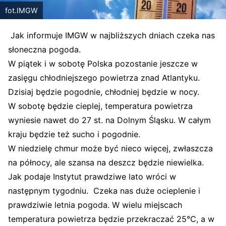
fot.IMGW
Jak informuje IMGW w najbliższych dniach czeka nas
słoneczna pogoda.
W piątek i w sobotę Polska pozostanie jeszcze w
zasięgu chłodniejszego powietrza znad Atlantyku.
Dzisiaj będzie pogodnie, chłodniej będzie w nocy.
W sobotę będzie cieplej, temperatura powietrza
wyniesie nawet do 27 st. na Dolnym Śląsku. W całym
kraju będzie też sucho i pogodnie.
W niedzielę chmur może być nieco więcej, zwłaszcza
na północy, ale szansa na deszcz będzie niewielka.
Jak podaje Instytut prawdziwe lato wróci w
następnym tygodniu. C
zeka nas duże ocieplenie i
prawdziwie letnia pogoda. W wielu miejscach
temperatura powietrza będzie przekraczać 25°C, a w